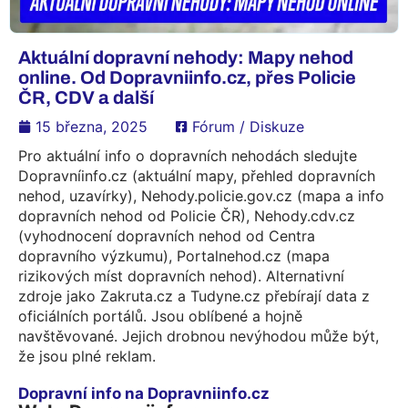
Aktuální dopravní nehody: Mapy nehod
online. Od Dopravniinfo.cz, přes Policie
ČR, CDV a další
15 března, 2025
Fórum / Diskuze
Pro aktuální info o dopravních nehodách sledujte
Dopravníinfo.cz (aktuální mapy, přehled dopravních
nehod, uzavírky), Nehody.policie.gov.cz (mapa a info
dopravních nehod od Policie ČR), Nehody.cdv.cz
(vyhodnocení dopravních nehod od Centra
dopravního výzkumu), Portalnehod.cz (mapa
rizikových míst dopravních nehod). Alternativní
zdroje jako Zakruta.cz a Tudyne.cz přebírají data z
oficiálních portálů. Jsou oblíbené a hojně
navštěvované. Jejich drobnou nevýhodou může být,
že jsou plné reklam.
Dopravní info na Dopravniinfo.cz