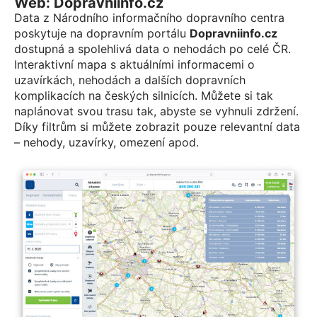
Web: Dopravniinfo.cz
Data z Národního informačního dopravního centra
poskytuje na dopravním portálu
Dopravniinfo.cz
dostupná a spolehlivá data o nehodách po celé ČR.
Interaktivní mapa s aktuálními informacemi o
uzavírkách, nehodách a dalších dopravních
komplikacích na českých silnicích. Můžete si tak
naplánovat svou trasu tak, abyste se vyhnuli zdržení.
Díky filtrům si můžete zobrazit pouze relevantní data
– nehody, uzavírky, omezení apod.