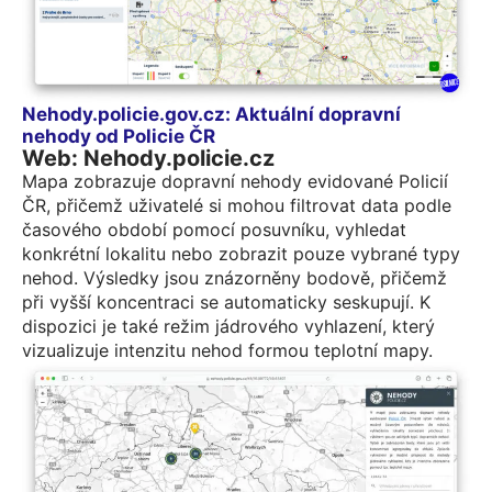
Nehody.policie.gov.cz: Aktuální dopravní
nehody od Policie ČR
Web: Nehody.policie.cz
Mapa zobrazuje dopravní nehody evidované Policií
ČR, přičemž uživatelé si mohou filtrovat data podle
časového období pomocí posuvníku, vyhledat
konkrétní lokalitu nebo zobrazit pouze vybrané typy
nehod. Výsledky jsou znázorněny bodově, přičemž
při vyšší koncentraci se automaticky seskupují. K
dispozici je také režim jádrového vyhlazení, který
vizualizuje intenzitu nehod formou teplotní mapy.