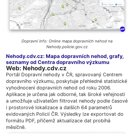
Dopravní info: Online mapa dopravních nehod na
Nehody.policie.gov.cz
Nehody.cdv.cz: Mapa dopravních nehod, grafy,
seznamy od Centra dopravního výzkumu
Web: Nehody.cdv.cz
Portál Dopravní nehody v ČR, spravovaný Centrem
dopravního výzkumu, poskytuje přehledné statistické
vyhodnocení dopravních nehod od roku 2006.
Aplikace je určena jak odborné, tak široké veřejnosti
a umožňuje uživatelům filtrovat nehody podle časové
i prostorové lokalizace a dalších 64 parametrů
evidovaných Policií ČR. Výsledky lze exportovat do
formátu PDF, přičemž aktualizace dat probíhá
měsíčně.