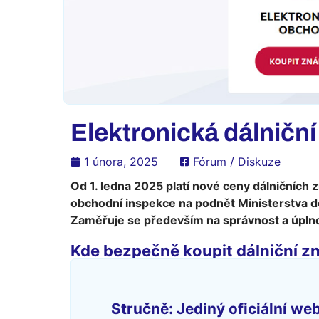
Elektronická dálničn
1 února, 2025
Fórum / Diskuze
Od 1. ledna 2025 platí nové ceny dálničních 
obchodní inspekce na podnět Ministerstva do
Zaměřuje se především na správnost a úplno
Kde bezpečně koupit dálniční z
Stručně: Jediný oficiální we