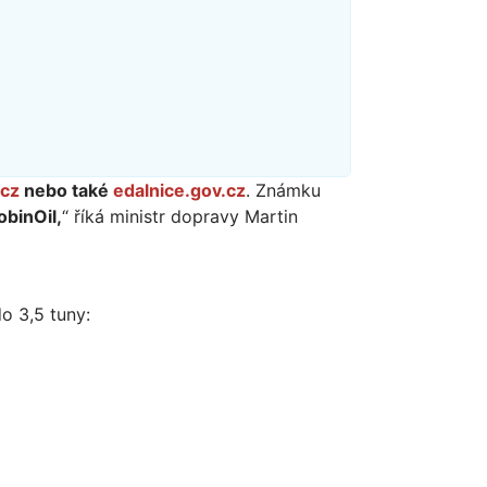
.cz
nebo také
edalnice.gov.cz
. Známku
obinOil,
“ říká ministr dopravy Martin
o 3,5 tuny: