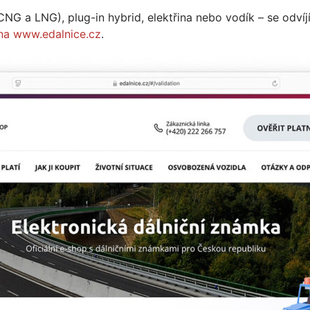
CNG a LNG), plug-in hybrid, elektřina nebo vodík – se odv
 na www.edalnice.cz
.