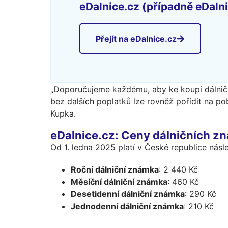
eDalnice.cz (případně eDalni
Přejít na eDalnice.cz
„Doporučujeme každému, aby ke koupi dálnič
bez dalších poplatků lze rovněž pořídit na 
Kupka.
eDalnice.cz: Ceny dálničních zná
Od 1. ledna 2025 platí v České republice násl
Roční dálniční známka
: 2 440 Kč
Měsíční dálniční známka
: 460 Kč
Desetidenní dálniční známka
: 290 Kč
Jednodenní dálniční známka
: 210 Kč