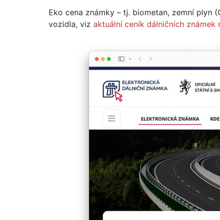
Eko cena známky – tj. biometan, zemní plyn (
vozidla, viz
aktuální ceník dálničních známek