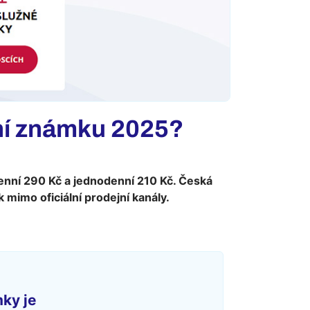
ční známku 2025?
idenní 290 Kč a jednodenní 210 Kč. Česká
mimo oficiální prodejní kanály.
mky je