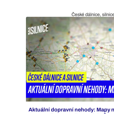
České dálnice, silnic
Aktuální dopravní nehody: Mapy 