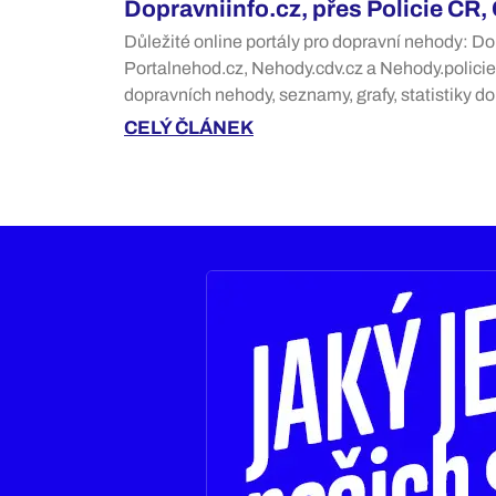
Dopravniinfo.cz, přes Policie ČR,
Důležité online portály pro dopravní nehody: Do
Portalnehod.cz, Nehody.cdv.cz a Nehody.policie
dopravních nehody, seznamy, grafy, statistiky d
CELÝ ČLÁNEK