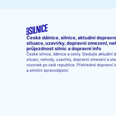
České dálnice, silnice, aktuální dopravn
situace, uzavírky, dopravní omezení, ne
průjezdnost silnic a dopravní info
České silnice, dálnice a cesty. Sledujte aktuální 
situaci, nehody, uzavírky, dopravní omezení a sta
vozovek po celé republice. Přehledné dopravní 
a silniční zpravodajství.