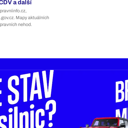
 CDV a další
pravníinfo.cz,
.gov.cz. Mapy aktuálních
opravních nehod.