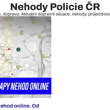
Nehody Policie ČR
e, doprava: Aktuální dopravní situace, nehody, průjezdnost 
nehod online. Od