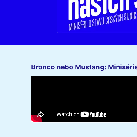
Bronco nebo Mustang: Minisérie 