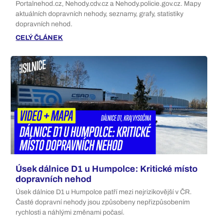
Portalnehod.cz, Nehody.cdv.cz a Nehody.policie.gov.cz. Mapy
aktuálních dopravních nehody, seznamy, grafy, statistiky
dopravních nehod.
CELÝ ČLÁNEK
Úsek dálnice D1 u Humpolce: Kritické místo
dopravních nehod
Úsek dálnice D1 u Humpolce patří mezi nejrizikovější v ČR.
Časté dopravní nehody jsou způsobeny nepřizpůsobením
rychlosti a náhlými změnami počasí.