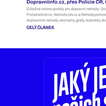
Dopravniinfo.cz, přes Policie ČR,
Důležité online portály pro dopravní nehody: Do
Portalnehod.cz, Nehody.cdv.cz a Nehody.policie
dopravních nehody, seznamy, grafy, statistiky d
CELÝ ČLÁNEK