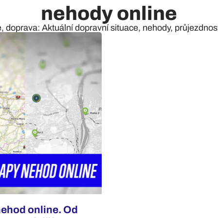
nehody online
e, doprava: Aktuální dopravní situace, nehody, průjezdnost 
nehod online. Od