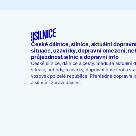
České dálnice, silnice, aktuální dopravn
situace, uzavírky, dopravní omezení, ne
průjezdnost silnic a dopravní info
České silnice, dálnice a cesty. Sledujte aktuální 
situaci, nehody, uzavírky, dopravní omezení a sta
vozovek po celé republice. Přehledné dopravní 
a silniční zpravodajství.