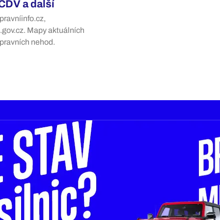
 CDV a další
pravníinfo.cz,
.gov.cz. Mapy aktuálních
opravních nehod.