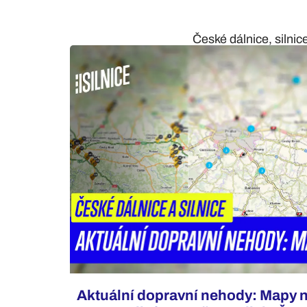
České dálnice, silnic
Aktuální dopravní nehody: Mapy 