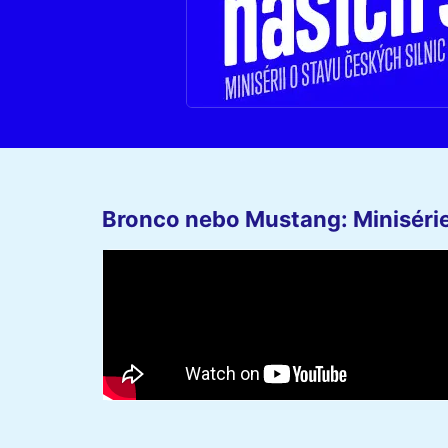
Bronco nebo Mustang: Minisérie 