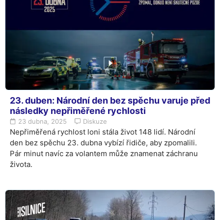
23. duben: Národní den bez spěchu varuje před
následky nepřiměřené rychlosti
23 dubna, 2025
Diskuze
Nepřiměřená rychlost loni stála život 148 lidí. Národní
den bez spěchu 23. dubna vybízí řidiče, aby zpomalili.
Pár minut navíc za volantem může znamenat záchranu
života.