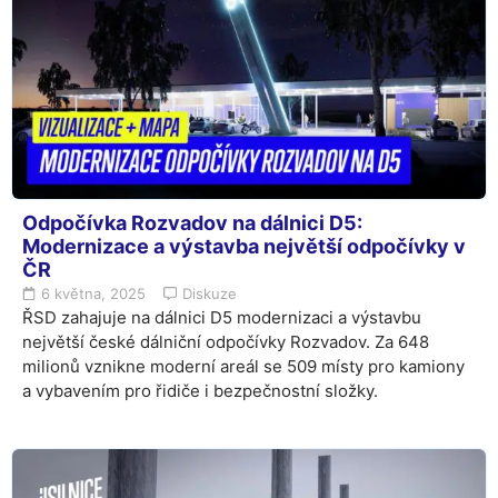
Odpočívka Rozvadov na dálnici D5:
Modernizace a výstavba největší odpočívky v
ČR
6 května, 2025
Diskuze
ŘSD zahajuje na dálnici D5 modernizaci a výstavbu
největší české dálniční odpočívky Rozvadov. Za 648
milionů vznikne moderní areál se 509 místy pro kamiony
a vybavením pro řidiče i bezpečnostní složky.