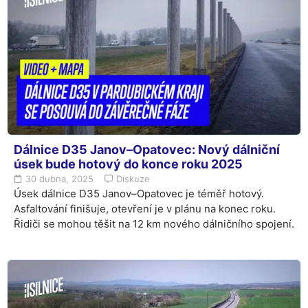
Dálnice D35 Janov–Opatovec: Nový dálniční
úsek bude hotový do konce roku 2025
30 dubna, 2025
Diskuze
Úsek dálnice D35 Janov–Opatovec je téměř hotový.
Asfaltování finišuje, otevření je v plánu na konec roku.
Řidiči se mohou těšit na 12 km nového dálničního spojení.