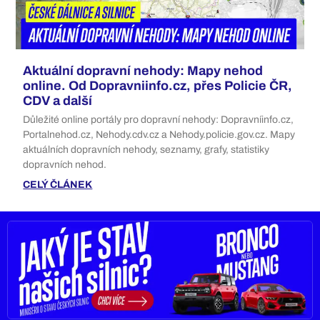
Aktuální dopravní nehody: Mapy nehod
online. Od Dopravniinfo.cz, přes Policie ČR,
CDV a další
Důležité online portály pro dopravní nehody: Dopravníinfo.cz,
Portalnehod.cz, Nehody.cdv.cz a Nehody.policie.gov.cz. Mapy
aktuálních dopravních nehody, seznamy, grafy, statistiky
dopravních nehod.
CELÝ ČLÁNEK