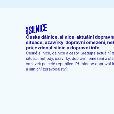
České dálnice, silnice, aktuální dopravn
situace, uzavírky, dopravní omezení, ne
průjezdnost silnic a dopravní info
České silnice, dálnice a cesty. Sledujte aktuální 
situaci, nehody, uzavírky, dopravní omezení a sta
vozovek po celé republice. Přehledné dopravní 
a silniční zpravodajství.