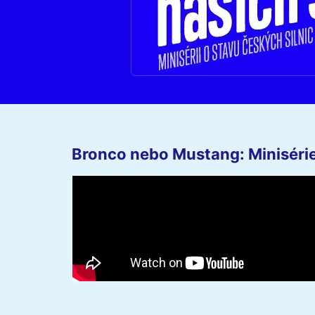
Bronco nebo Mustang: Minisérie 