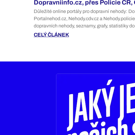
Dopravniinfo.cz, přes Policie ČR,
Důležité online portály pro dopravní nehody: Do
Portalnehod.cz, Nehody.cdv.cz a Nehody.policie
dopravních nehody, seznamy, grafy, statistiky d
CELÝ ČLÁNEK