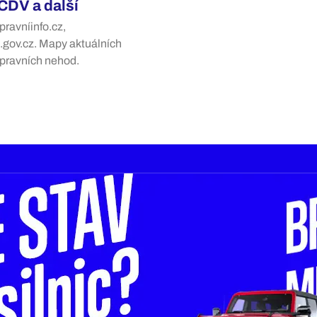
 CDV a další
pravníinfo.cz,
.gov.cz. Mapy aktuálních
opravních nehod.