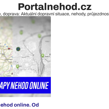
Portalnehod.cz
e, doprava: Aktuální dopravní situace, nehody, průjezdnost 
nehod online. Od