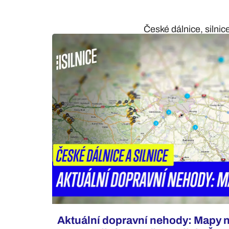
České dálnice, silnic
Aktuální dopravní nehody: Mapy 