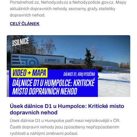
Portalnehod.cz, Nehody.cdv.cz a Nehody.policie.gov.cz. Mapy
aktuálních dopravních nehody, seznamy, grafy, statistiky
dopravních nehod.
CELÝ ČLÁNEK
Úsek dálnice D1 u Humpolce: Kritické místo
dopravních nehod
Úsek dálnice D1 u Humpolce patří mezi nejrizikovější v ČR.
Časté dopravní nehody jsou způsobeny nepřizpůsobením
rychlosti a náhlými změnami počasí.