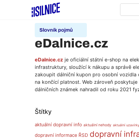
Slovník pojmů
eDalnice.cz
eDalnice.cz
je oficiální státní e-shop na e
infrastruktury, sloužící k nákupu a správě 
zakoupit dálniční kupon pro osobní vozidla 
na končící platnost. Web zároveň poskytuje
dálničních známek nahradil od roku 2021 fy
Štítky
aktuální dopravní info
aktuální nehody
aktuální uzavírky
dopravní infr
dopravní informace ŘSD