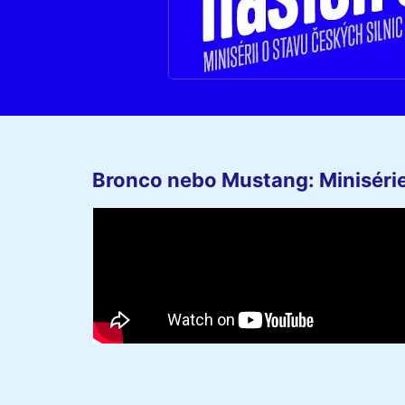
Bronco nebo Mustang: Minisérie 