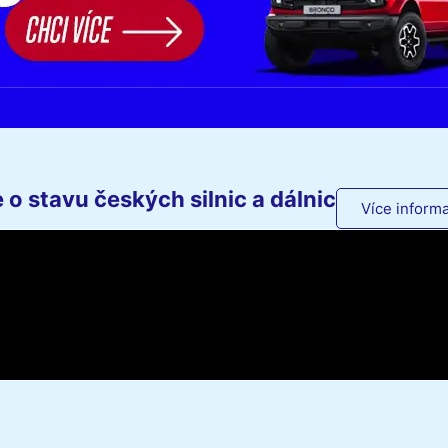
o stavu českých silnic a dálnic
Více informa