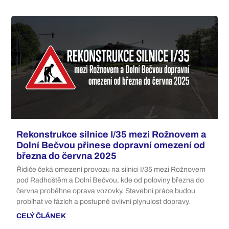
Rekonstrukce silnice I/35 mezi Rožnovem a
Dolní Bečvou přinese dopravní omezení od
března do června 2025
Řidiče čeká omezení provozu na silnici I/35 mezi Rožnovem
pod Radhoštěm a Dolní Bečvou, kde od poloviny března do
června proběhne oprava vozovky. Stavební práce budou
probíhat ve fázích a postupně ovlivní plynulost dopravy.
CELÝ ČLÁNEK