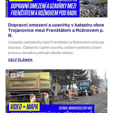
Dopravní omezení a uzavírky v katastru obce
Trojanovice mezi Frenštátem a Rožnovem p.
R.
Výstavba cyklostezky mezi Frenštátem a Rožnovem omezuje
dopravu. Částečné i úplné uzavírky, snížení rychlosti a řízení
provozu semafory potrvají několik měsíců.
CELÝ ČLÁNEK