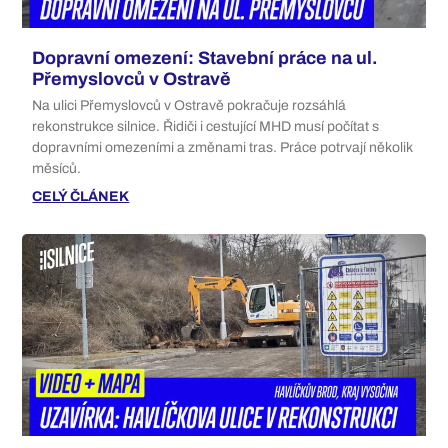
Dopravní omezení: Stavební práce na ul.
Přemyslovců v Ostravě
Na ulici Přemyslovců v Ostravě pokračuje rozsáhlá
rekonstrukce silnice. Řidiči i cestující MHD musí počítat s
dopravními omezeními a změnami tras. Práce potrvají několik
měsíců.
CELÝ ČLÁNEK