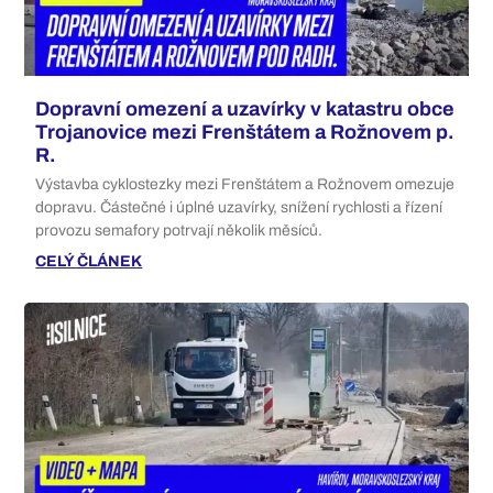
Dopravní omezení a uzavírky v katastru obce
Trojanovice mezi Frenštátem a Rožnovem p.
R.
Výstavba cyklostezky mezi Frenštátem a Rožnovem omezuje
dopravu. Částečné i úplné uzavírky, snížení rychlosti a řízení
provozu semafory potrvají několik měsíců.
CELÝ ČLÁNEK