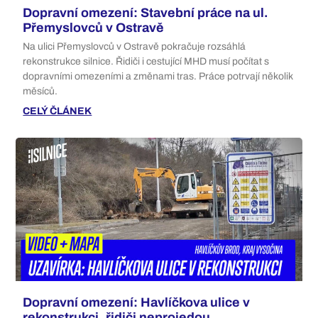
Dopravní omezení: Stavební práce na ul.
Přemyslovců v Ostravě
Na ulici Přemyslovců v Ostravě pokračuje rozsáhlá
rekonstrukce silnice. Řidiči i cestující MHD musí počítat s
dopravními omezeními a změnami tras. Práce potrvají několik
měsíců.
CELÝ ČLÁNEK
Dopravní omezení: Havlíčkova ulice v
rekonstrukci, řidiči neprojedou