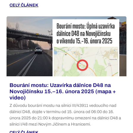
CELÝ ČLÁNEK
Bourání mostu: Uzavírka dálnice D48 na
Novojičínsku 15.–16. února 2025 (mapa +
video)
Z důvodu bourání mostu na silnici III/43911 vedoucího nad
dálnicí D48, dojde v termínu od 15. února od 06:00 do 16.
února 2025 do 21:00 k dopravnímu omezení na dálnici D48 a
silnici I/48 mezi Novým Jičínem a Hranicemi.
CELÝ ČLÁNEK