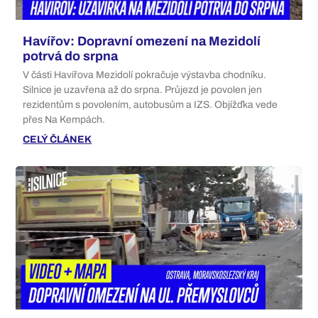
Havířov: Dopravní omezení na Mezidolí
potrvá do srpna
V části Havířova Mezidolí pokračuje výstavba chodníku.
Silnice je uzavřena až do srpna. Průjezd je povolen jen
rezidentům s povolením, autobusům a IZS. Objížďka vede
přes Na Kempách.
CELÝ ČLÁNEK