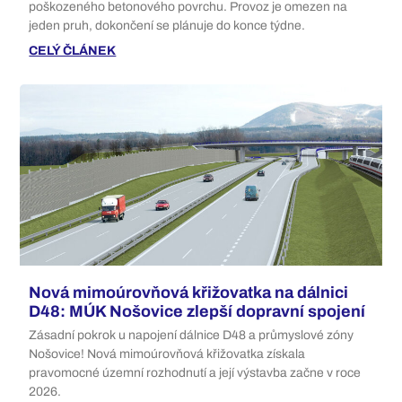
poškozeného betonového povrchu. Provoz je omezen na
jeden pruh, dokončení se plánuje do konce týdne.
CELÝ ČLÁNEK
Nová mimoúrovňová křižovatka na dálnici
D48: MÚK Nošovice zlepší dopravní spojení
Zásadní pokrok u napojení dálnice D48 a průmyslové zóny
Nošovice! Nová mimoúrovňová křižovatka získala
pravomocné územní rozhodnutí a její výstavba začne v roce
2026.