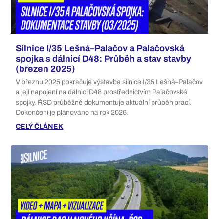
Silnice I/35 Lešná–Palačov a Palačovská
spojka s dálnicí D48: Průběh a stav stavby
(březen 2025)
V březnu 2025 pokračuje výstavba silnice I/35 Lešná–Palačov
a její napojení na dálnici D48 prostřednictvím Palačovské
spojky. ŘSD průběžně dokumentuje aktuální průběh prací.
Dokončení je plánováno na rok 2026.
CELÝ ČLÁNEK