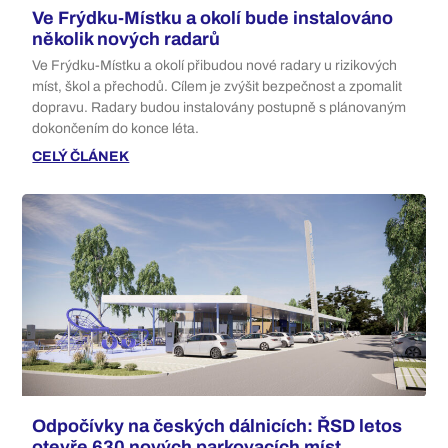
Ve Frýdku-Místku a okolí bude instalováno
několik nových radarů
Ve Frýdku-Místku a okolí přibudou nové radary u rizikových
míst, škol a přechodů. Cílem je zvýšit bezpečnost a zpomalit
dopravu. Radary budou instalovány postupně s plánovaným
dokončením do konce léta.
CELÝ ČLÁNEK
Odpočívky na českých dálnicích: ŘSD letos
otevře 630 nových parkovacích míst