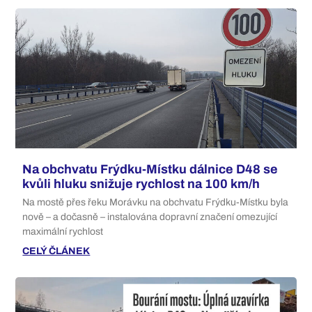
Na obchvatu Frýdku-Místku dálnice D48 se
kvůli hluku snižuje rychlost na 100 km/h
Na mostě přes řeku Morávku na obchvatu Frýdku-Místku byla
nově – a dočasně – instalována dopravní značení omezující
maximální rychlost
CELÝ ČLÁNEK