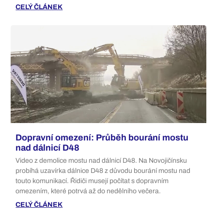
CELÝ ČLÁNEK
Dopravní omezení: Průběh bourání mostu
nad dálnicí D48
Video z demolice mostu nad dálnicí D48. Na Novojičínsku
probíhá uzavírka dálnice D48 z důvodu bourání mostu nad
touto komunikací. Řidiči musejí počítat s dopravním
omezením, které potrvá až do nedělního večera.
CELÝ ČLÁNEK