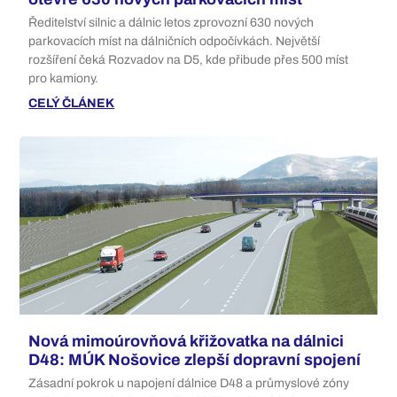
Ředitelství silnic a dálnic letos zprovozní 630 nových
parkovacích míst na dálničních odpočívkách. Největší
rozšíření čeká Rozvadov na D5, kde přibude přes 500 míst
pro kamiony.
CELÝ ČLÁNEK
Nová mimoúrovňová křižovatka na dálnici
D48: MÚK Nošovice zlepší dopravní spojení
Zásadní pokrok u napojení dálnice D48 a průmyslové zóny