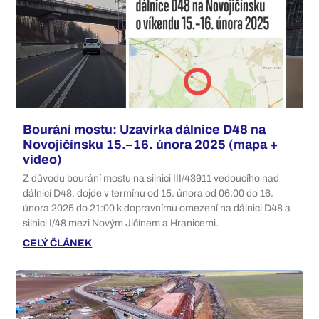
Bourání mostu: Uzavírka dálnice D48 na
Novojičínsku 15.–16. února 2025 (mapa +
video)
Z důvodu bourání mostu na silnici III/43911 vedoucího nad
dálnicí D48, dojde v termínu od 15. února od 06:00 do 16.
února 2025 do 21:00 k dopravnímu omezení na dálnici D48 a
silnici I/48 mezi Novým Jičínem a Hranicemi.
CELÝ ČLÁNEK