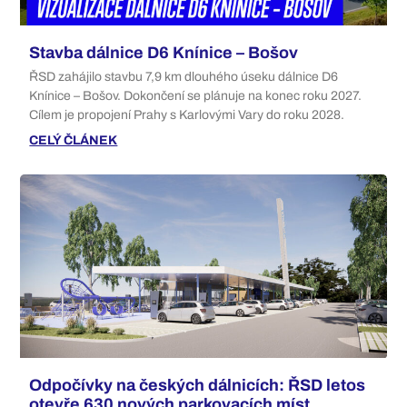
Stavba dálnice D6 Knínice – Bošov
ŘSD zahájilo stavbu 7,9 km dlouhého úseku dálnice D6
Knínice – Bošov. Dokončení se plánuje na konec roku 2027.
Cílem je propojení Prahy s Karlovými Vary do roku 2028.
CELÝ ČLÁNEK
Odpočívky na českých dálnicích: ŘSD letos
otevře 630 nových parkovacích míst