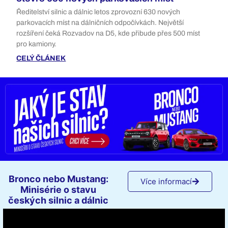
Ředitelství silnic a dálnic letos zprovozní 630 nových
parkovacích míst na dálničních odpočívkách. Největší
rozšíření čeká Rozvadov na D5, kde přibude přes 500 míst
pro kamiony.
CELÝ ČLÁNEK
Bronco nebo Mustang:
Více informací
Minisérie o stavu
českých silnic a dálnic