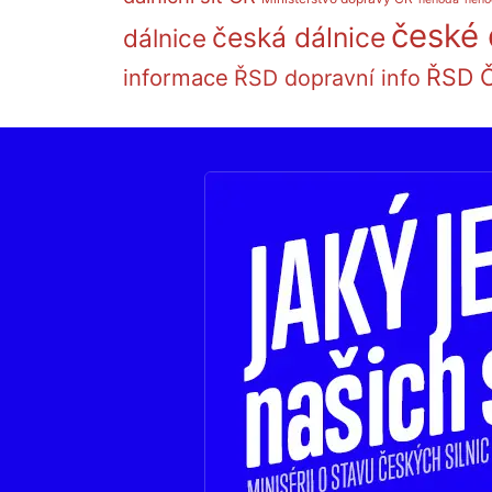
české 
česká dálnice
dálnice
ŘSD 
informace
ŘSD dopravní info