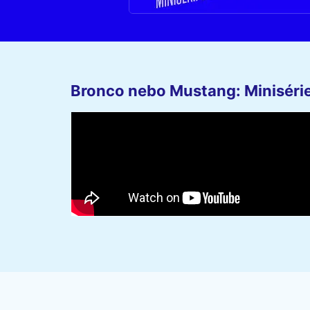
Bronco nebo Mustang: Minisérie 