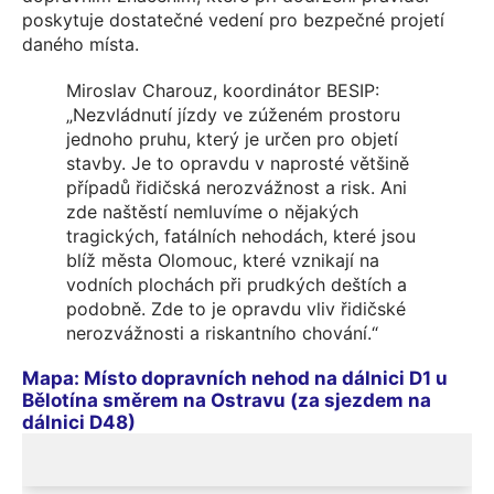
poskytuje dostatečné vedení pro bezpečné projetí
daného místa.
Miroslav Charouz, koordinátor BESIP:
„Nezvládnutí jízdy ve zúženém prostoru
jednoho pruhu, který je určen pro objetí
stavby. Je to opravdu v naprosté většině
případů řidičská nerozvážnost a risk. Ani
zde naštěstí nemluvíme o nějakých
tragických, fatálních nehodách, které jsou
blíž města Olomouc, které vznikají na
vodních plochách při prudkých deštích a
podobně. Zde to je opravdu vliv řidičské
nerozvážnosti a riskantního chování.“
Mapa: Místo dopravních nehod na dálnici D1 u
Bělotína směrem na Ostravu (za sjezdem na
dálnici D48)