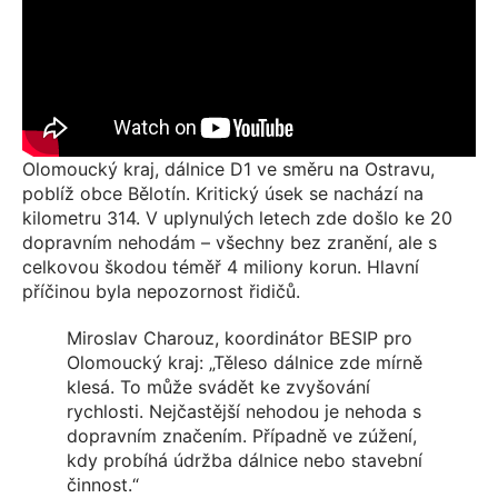
Olomoucký kraj, dálnice D1 ve směru na Ostravu,
poblíž obce Bělotín. Kritický úsek se nachází na
kilometru 314. V uplynulých letech zde došlo ke 20
dopravním nehodám – všechny bez zranění, ale s
celkovou škodou téměř 4 miliony korun. Hlavní
příčinou byla nepozornost řidičů.
Miroslav Charouz, koordinátor BESIP pro
Olomoucký kraj: „Těleso dálnice zde mírně
klesá. To může svádět ke zvyšování
rychlosti. Nejčastější nehodou je nehoda s
dopravním značením. Případně ve zúžení,
kdy probíhá údržba dálnice nebo stavební
činnost.“