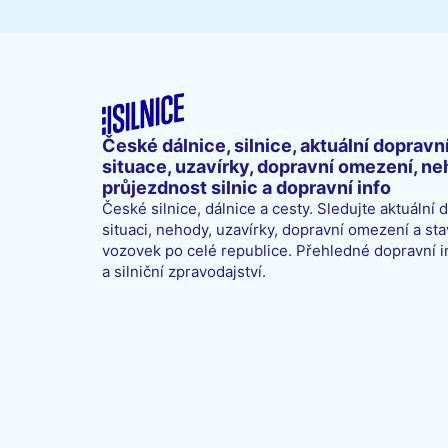
České dálnice, silnice, aktuální dopravn
situace, uzavírky, dopravní omezení, ne
průjezdnost silnic a dopravní info
České silnice, dálnice a cesty. Sledujte aktuální 
situaci, nehody, uzavírky, dopravní omezení a sta
vozovek po celé republice. Přehledné dopravní 
a silniční zpravodajství.