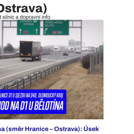
Ostrava)
silnic a dopravní info
na (směr Hranice – Ostrava): Úsek