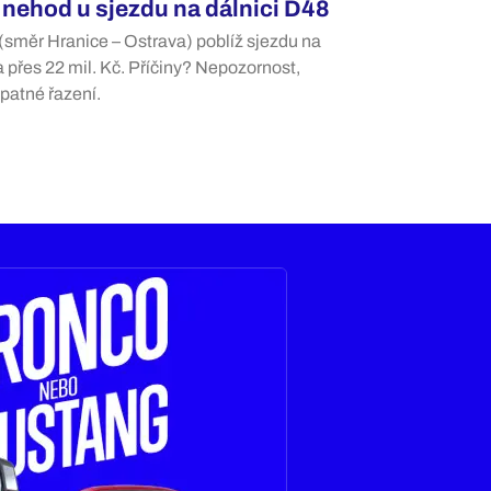
nehod u sjezdu na dálnici D48
 (směr Hranice – Ostrava) poblíž sjezdu na
 přes 22 mil. Kč. Příčiny? Nepozornost,
špatné řazení.