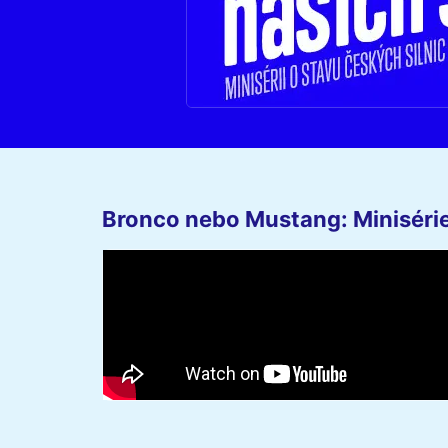
Bronco nebo Mustang: Minisérie 