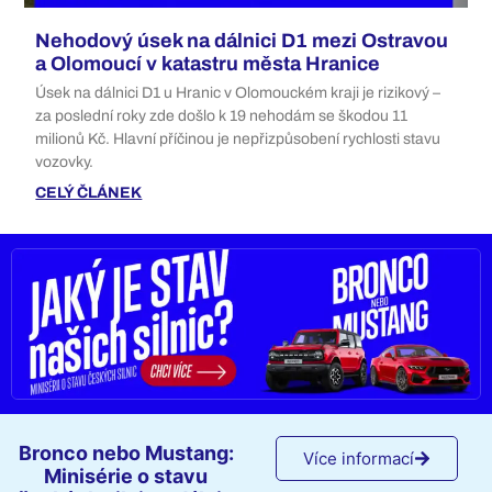
Nehodový úsek na dálnici D1 mezi Ostravou
a Olomoucí v katastru města Hranice
Úsek na dálnici D1 u Hranic v Olomouckém kraji je rizikový –
za poslední roky zde došlo k 19 nehodám se škodou 11
milionů Kč. Hlavní příčinou je nepřizpůsobení rychlosti stavu
vozovky.
CELÝ ČLÁNEK
Bronco nebo Mustang:
Více informací
Minisérie o stavu