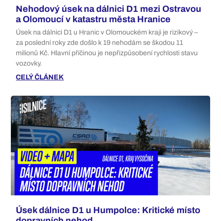
Nehodový úsek na dálnici D1 mezi Ostravou
a Olomoucí v katastru města Hranice
Úsek na dálnici D1 u Hranic v Olomouckém kraji je rizikový –
za poslední roky zde došlo k 19 nehodám se škodou 11
milionů Kč. Hlavní příčinou je nepřizpůsobení rychlosti stavu
vozovky.
CELÝ ČLÁNEK
Úsek dálnice D1 u Humpolce: Kritické místo
dopravních nehod