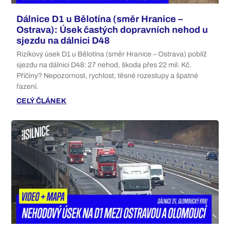
Dálnice D1 u Bělotína (směr Hranice –
Ostrava): Úsek častých dopravních nehod u
sjezdu na dálnici D48
Rizikový úsek D1 u Bělotína (směr Hranice – Ostrava) poblíž
sjezdu na dálnici D48: 27 nehod, škoda přes 22 mil. Kč.
Příčiny? Nepozornost, rychlost, těsné rozestupy a špatné
řazení.
CELÝ ČLÁNEK