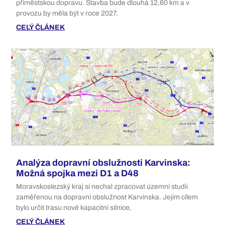
příměstskou dopravu. Stavba bude dlouhá 12,60 km a v
provozu by měla být v roce 2027.
CELÝ ČLÁNEK
Analýza dopravní obslužnosti Karvinska:
Možná spojka mezi D1 a D48
Moravskoslezský kraj si nechal zpracovat územní studii
zaměřenou na dopravní obslužnost Karvinska. Jejím cílem
bylo určit trasu nové kapacitní silnice,
CELÝ ČLÁNEK