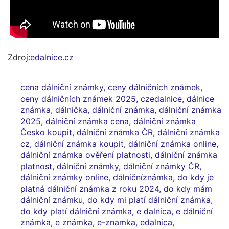
Zdroj:
edalnice.cz
cena dálniční známky
,
ceny dálničních známek
,
ceny dálničních známek 2025
,
czedalnice
,
dálnice
známka
,
dálnička
,
dálniční známka
,
dálniční známka
2025
,
dálniční známka cena
,
dálniční známka
Česko koupit
,
dálniční známka ČR
,
dálniční známka
cz
,
dálniční známka koupit
,
dálniční známka online
,
dálniční známka ověření platnosti
,
dálniční známka
platnost
,
dálniční známky
,
dálniční známky ČR
,
dálniční známky online
,
dálničníznámka
,
do kdy je
platná dálniční známka z roku 2024
,
do kdy mám
dálniční známku
,
do kdy mi platí dálniční známka
,
do kdy platí dálniční známka
,
e dalnica
,
e dálniční
známka
,
e známka
,
e-znamka
,
edalnica
,