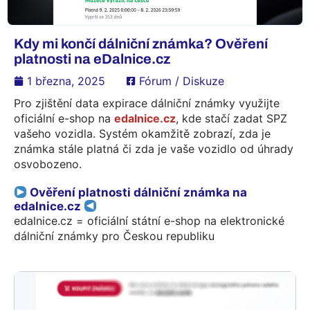
Kdy mi končí dálniční známka? Ověření
platnosti na eDalnice.cz
1 března, 2025
Fórum / Diskuze
Pro zjištění data expirace dálniční známky využijte
oficiální e-shop na
edalnice.cz
, kde stačí zadat SPZ
vašeho vozidla. Systém okamžitě zobrazí, zda je
známka stále platná či zda je vaše vozidlo od úhrady
osvobozeno.
Ověření platnosti dálniční známka na
edalnice.cz
edalnice.cz = oficiální státní e-shop na elektronické
dálniční známky pro Českou republiku