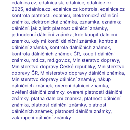
edalnica.cz
,
edalnica.sk
,
edalnice
,
edalnice cz
2025
,
edalnice.cz
,
edalnice.cz kontrola
,
edalnice.cz
kontrola platnosti
,
edalnici
,
elektronická dálniční
známka
,
elektronická známka
,
eznamka
,
eznámka
dálniční
,
jak zjistit platnost dálniční známky
,
jednodenní dálniční známka
,
kde koupit dalnicni
znamku
,
kdy mi končí dálniční známka
,
kontrola
dálniční známka
,
kontrola dálničních známek
,
kontrola dálničních známek ČR
,
koupit dálniční
známku
,
md.cz
,
md.gov.cz
,
Ministerstvo dopravy
,
Ministerstvo dopravy České republiky
,
Ministerstvo
dopravy ČR
,
Ministerstvo dopravy dálniční známka
,
Ministerstvo dopravy dálniční známky
,
nákup
dálničních známek
,
overeni dalnicni znamka
,
ověření dálniční známky
,
overení platnosti dálniční
známky
,
platna dalnicni znamka
,
platnost dálniční
známka
,
platnost dálniční známky
,
platnost
dálničních známek
,
platnosti dálniční známky
,
zakoupení dálniční známky