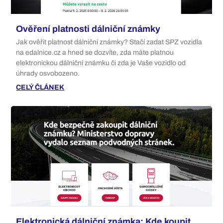
Ověření platnosti dálniční známky
Jak ověřit platnost dálniční známky? Stačí zadat SPZ vozidla
na edalnice.cz a hned se dozvíte, zda máte platnou
elektronickou dálniční známku či zda je Vaše vozidlo od
úhrady osvobozeno.
CELÝ ČLÁNEK
Elektronická dálniční známka: Kde koupit