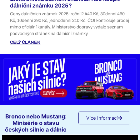
dálniční známku 2025?
Ceny dálničních známek 2025: roční 2 440 Kč, 30denní 460
Kč, 10denní 290 Kč, jednodenní 210 Kč. ČOI kontroluje prodej
mimo oficiální kanály. Ministerstvo dopravy vydalo seznam
podvodných stránek na dálniční známky.
CELÝ ČLÁNEK
Bronco nebo Mustang:
Více informací
Minisérie o stavu
českých silnic a dálnic