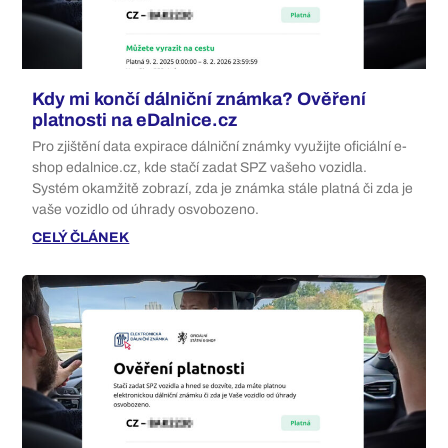
Kdy mi končí dálniční známka? Ověření
platnosti na eDalnice.cz
Pro zjištění data expirace dálniční známky využijte oficiální e-
shop edalnice.cz, kde stačí zadat SPZ vašeho vozidla.
Systém okamžitě zobrazí, zda je známka stále platná či zda je
vaše vozidlo od úhrady osvobozeno.
CELÝ ČLÁNEK