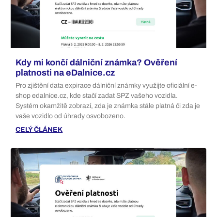
Kdy mi končí dálniční známka? Ověření
platnosti na eDalnice.cz
Pro zjištění data expirace dálniční známky využijte oficiální e-
shop edalnice.cz, kde stačí zadat SPZ vašeho vozidla.
Systém okamžitě zobrazí, zda je známka stále platná či zda je
vaše vozidlo od úhrady osvobozeno.
CELÝ ČLÁNEK