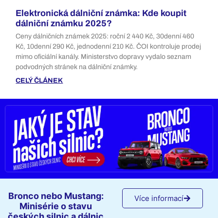
Elektronická dálniční známka: Kde koupit
dálniční známku 2025?
Ceny dálničních známek 2025: roční 2 440 Kč, 30denní 460
Kč, 10denní 290 Kč, jednodenní 210 Kč. ČOI kontroluje prodej
mimo oficiální kanály. Ministerstvo dopravy vydalo seznam
podvodných stránek na dálniční známky.
CELÝ ČLÁNEK
Bronco nebo Mustang:
Více informací
Minisérie o stavu
českých silnic a dálnic