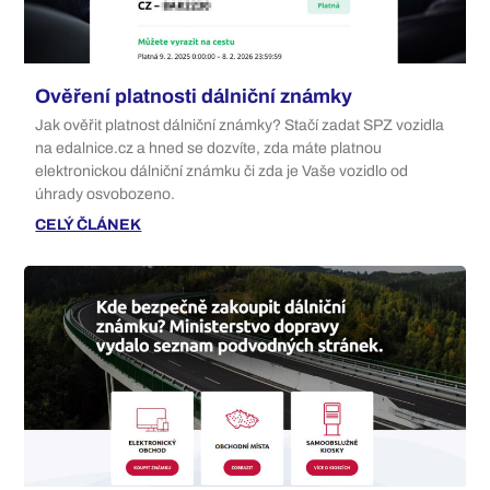
Ověření platnosti dálniční známky
Jak ověřit platnost dálniční známky? Stačí zadat SPZ vozidla
na edalnice.cz a hned se dozvíte, zda máte platnou
elektronickou dálniční známku či zda je Vaše vozidlo od
úhrady osvobozeno.
CELÝ ČLÁNEK