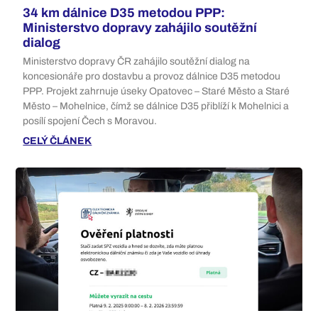
34 km dálnice D35 metodou PPP:
Ministerstvo dopravy zahájilo soutěžní
dialog
Ministerstvo dopravy ČR zahájilo soutěžní dialog na
koncesionáře pro dostavbu a provoz dálnice D35 metodou
PPP. Projekt zahrnuje úseky Opatovec – Staré Město a Staré
Město – Mohelnice, čímž se dálnice D35 přiblíží k Mohelnici a
posílí spojení Čech s Moravou.
CELÝ ČLÁNEK