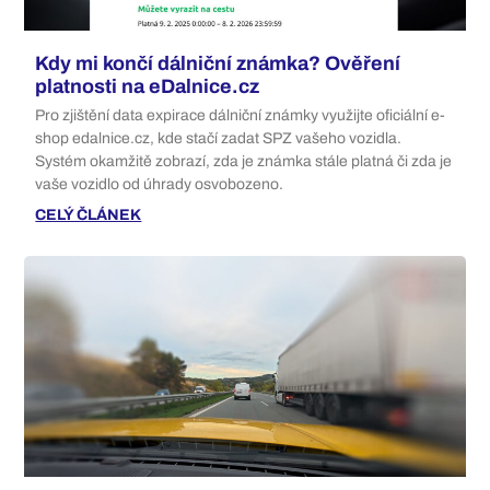
Kdy mi končí dálniční známka? Ověření
platnosti na eDalnice.cz
Pro zjištění data expirace dálniční známky využijte oficiální e-
shop edalnice.cz, kde stačí zadat SPZ vašeho vozidla.
Systém okamžitě zobrazí, zda je známka stále platná či zda je
vaše vozidlo od úhrady osvobozeno.
CELÝ ČLÁNEK