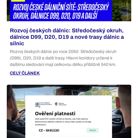
Rozvoj českých dálnic: Středočeský okruh,
dálnice D99, D20, D19 a nové trasy dálnic a
silnic
Rozvoj českých dálnic po roce 2050: Středočeský okruh
(D99), D20, D19 a další trasy. Hlavní koridory určené k
dalšímu sledování mají celkovou délku přibližně 540 km.
CELÝ ČLÁNEK