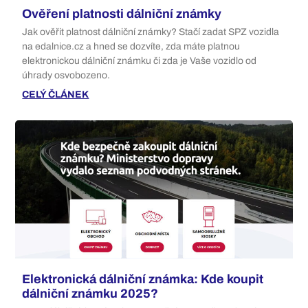
Ověření platnosti dálniční známky
Jak ověřit platnost dálniční známky? Stačí zadat SPZ vozidla
na edalnice.cz a hned se dozvíte, zda máte platnou
elektronickou dálniční známku či zda je Vaše vozidlo od
úhrady osvobozeno.
CELÝ ČLÁNEK
Elektronická dálniční známka: Kde koupit
dálniční známku 2025?