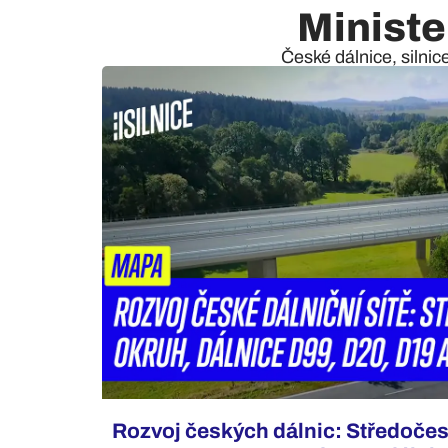
Ministe
České dálnice, silnic
Rozvoj českých dálnic: Středočes