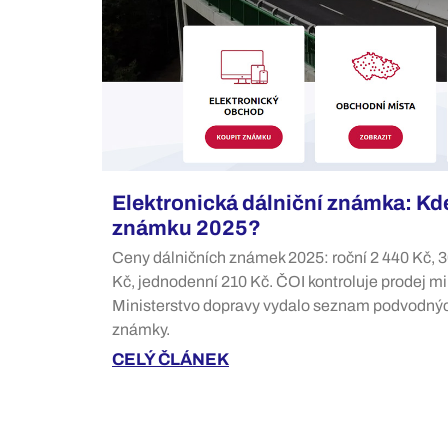
Elektronická dálniční známka: Kde
známku 2025?
Ceny dálničních známek 2025: roční 2 440 Kč, 
Kč, jednodenní 210 Kč. ČOI kontroluje prodej mim
Ministerstvo dopravy vydalo seznam podvodných
známky.
CELÝ ČLÁNEK