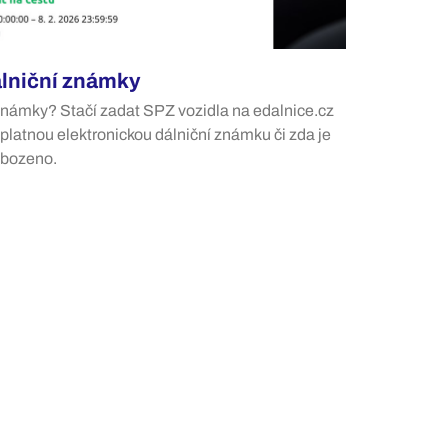
álniční známky
 známky? Stačí zadat SPZ vozidla na edalnice.cz
platnou elektronickou dálniční známku či zda je
obozeno.