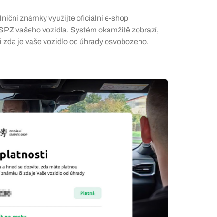
lniční známky využijte oficiální e-shop
t SPZ vašeho vozidla. Systém okamžitě zobrazí,
či zda je vaše vozidlo od úhrady osvobozeno.