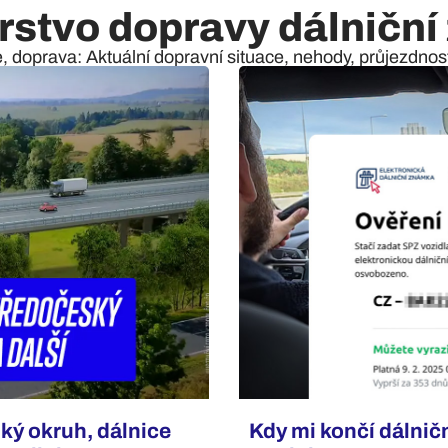
rstvo dopravy dálničn
e, doprava: Aktuální dopravní situace, nehody, průjezdnost 
ký okruh, dálnice
Kdy mi končí dálnič