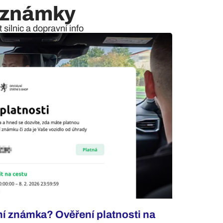
í známky
silnic a dopravní info
ní známka? Ověření platnosti na