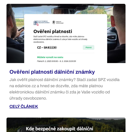
Ověření platnosti dálniční známky
Jak ověřit platnost dálniční známky? Stačí zadat SPZ vozidla
na edalnice.cz a hned se dozvíte, zda máte platnou
elektronickou dálniční známku či zda je Vaše vozidlo od
úhrady osvobozeno.
CELÝ ČLÁNEK