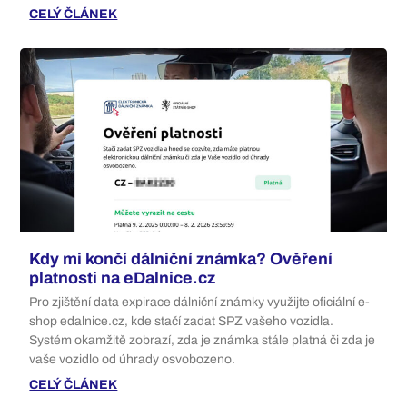
CELÝ ČLÁNEK
Kdy mi končí dálniční známka? Ověření
platnosti na eDalnice.cz
Pro zjištění data expirace dálniční známky využijte oficiální e-
shop edalnice.cz, kde stačí zadat SPZ vašeho vozidla.
Systém okamžitě zobrazí, zda je známka stále platná či zda je
vaše vozidlo od úhrady osvobozeno.
CELÝ ČLÁNEK