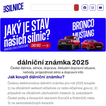
dálniční známka 2025
České dálnice, silnice, doprava: Aktuální dopravní situace,
nehody, průjezdnost silnic a dopravní info
Jak koupit dálniční známku?
Českou elektronickou dálniční známku pro rok 2025 koupíte
1) na oficiálních webech eDalnice.cz nebo eDalnice.gov.cz, 2)
případně na oficiálních obchodních místech (tj. pobočkách
České pošty a čerpacích stanicích EuroOil a RobinOil) nebo
3) na samoobslužných kioscích.