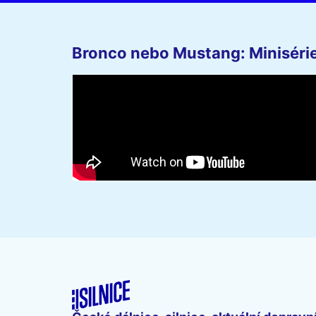
Bronco nebo Mustang: Minisérie 