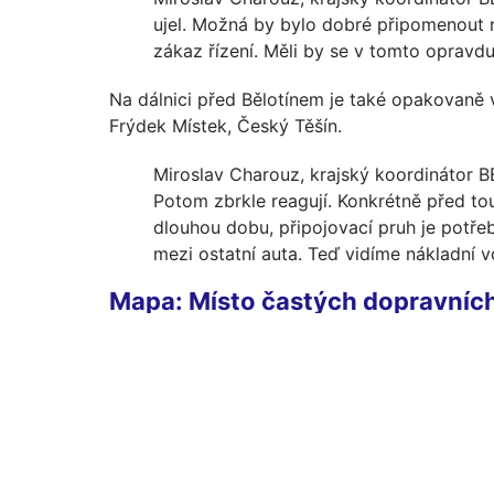
ujel. Možná by bylo dobré připomenout na
zákaz řízení. Měli by se v tomto opravdu 
Na dálnici před Bělotínem je také opakovaně 
Frýdek Místek, Český Těšín.
Miroslav Charouz, krajský koordinátor BES
Potom zbrkle reagují. Konkrétně před to
dlouhou dobu, připojovací pruh je potřeb
mezi ostatní auta. Teď vidíme nákladní v
Mapa: Místo častých dopravních 