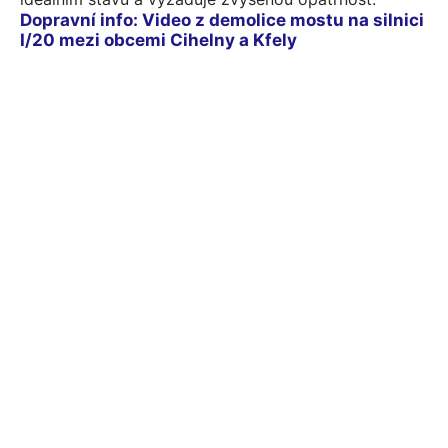
Dopravní info: Video z demolice mostu na silnici
I/20 mezi obcemi Cihelny a Kfely