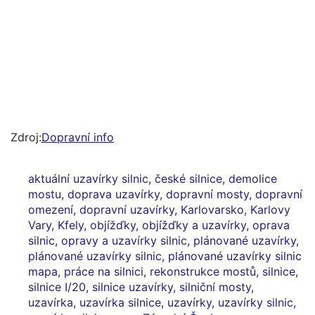
Zdroj:
Dopravní info
aktuální uzavírky silnic
,
české silnice
,
demolice
mostu
,
doprava uzavírky
,
dopravní mosty
,
dopravní
omezení
,
dopravní uzavírky
,
Karlovarsko
,
Karlovy
Vary
,
Kfely
,
objížďky
,
objížďky a uzavírky
,
oprava
silnic
,
opravy a uzavírky silnic
,
plánované uzavírky
,
plánované uzavírky silnic
,
plánované uzavírky silnic
mapa
,
práce na silnici
,
rekonstrukce mostů
,
silnice
,
silnice I/20
,
silnice uzavírky
,
silniční mosty
,
uzavírka
,
uzavírka silnice
,
uzavírky
,
uzavírky silnic
,