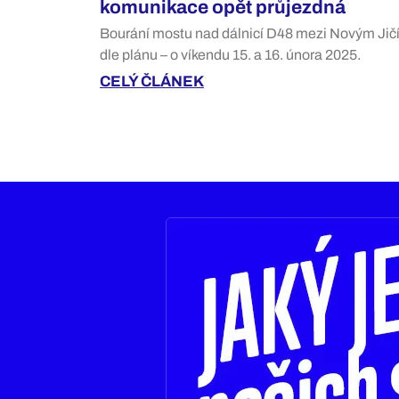
komunikace opět průjezdná
Bourání mostu nad dálnicí D48 mezi Novým Jič
dle plánu – o víkendu 15. a 16. února 2025.
CELÝ ČLÁNEK