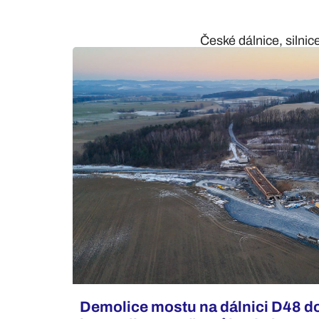
České dálnice, silnic
Demolice mostu na dálnici D48 d