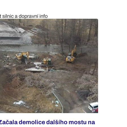
silnic a dopravní info
Začala demolice dalšího mostu na