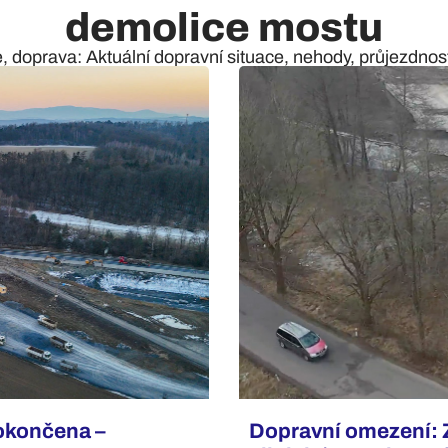
demolice mostu
e, doprava: Aktuální dopravní situace, nehody, průjezdnost 
okončena –
Dopravní omezení: 