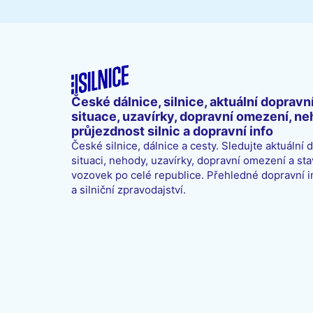
České dálnice, silnice, aktuální dopravn
situace, uzavírky, dopravní omezení, ne
průjezdnost silnic a dopravní info
České silnice, dálnice a cesty. Sledujte aktuální 
situaci, nehody, uzavírky, dopravní omezení a sta
vozovek po celé republice. Přehledné dopravní 
a silniční zpravodajství.