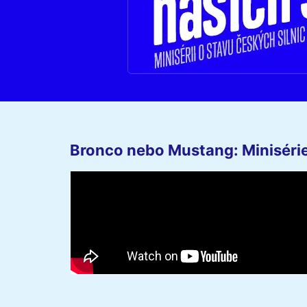
Bronco nebo Mustang: Minisérie 