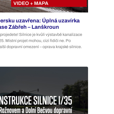
ersku uzavřena: Úplná uzavírka
 trase Zábřeh – Lanškroun
rojedete! Silnice je kvůli výstavbě kanalizace
. Místní projet mohou, cizí řidiči ne. Po
alší dopravní omezení – oprava krajské silnice.