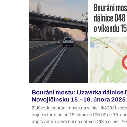
Bourání mostu: Uzavírka dálnice 
Novojičínsku 15.–16. února 2025
Z důvodu bourání mostu na silnici III/43911 ved
dojde v termínu od 15. února od 06:00 do 16. ún
dopravnímu omezení na dálnici D48 a silnici I/