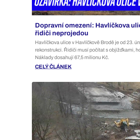
Dopravní omezení: Havlíčkova ulic
řidiči neprojedou
Havlíčkova ulice v Havlíčkově Brodě je od 23. ú
rekonstrukci. Řidiči musí počítat s objížďkami, 
Náklady dosahují 67,5 milionu Kč.
CELÝ ČLÁNEK