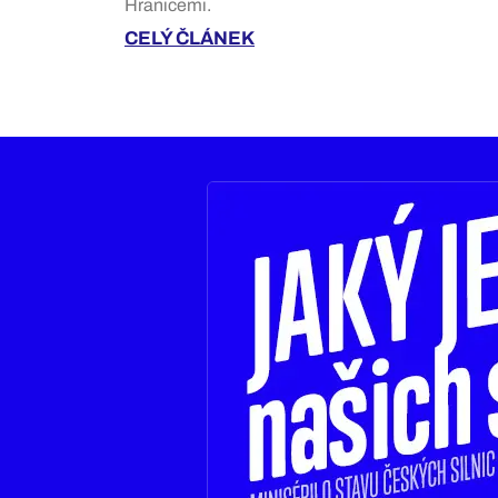
Hranicemi.
CELÝ ČLÁNEK