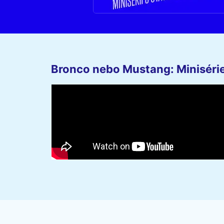
Bronco nebo Mustang: Minisérie 