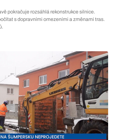
vě pokračuje rozsáhlá rekonstrukce silnice.
 počítat s dopravními omezeními a změnami tras.
ů.