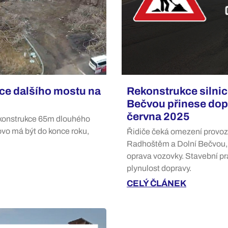
ce dalšího mostu na
Rekonstrukce silnic
Bečvou přinese dop
června 2025
Rekonstrukce 65m dlouhého
ovo má být do konce roku,
Řidiče čeká omezení provoz
Radhoštěm a Dolní Bečvou, 
oprava vozovky. Stavební pr
plynulost dopravy.
CELÝ ČLÁNEK