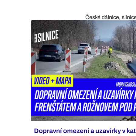
České dálnice, silnic
Dopravní omezení a uzavírky v ka