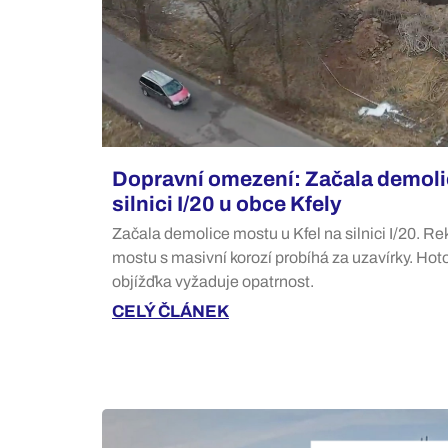
Dopravní omezení: Začala demoli
silnici I/20 u obce Kfely
Začala demolice mostu u Kfel na silnici I/20. 
mostu s masivní korozí probíhá za uzavírky. Hot
objížďka vyžaduje opatrnost.
CELÝ ČLÁNEK