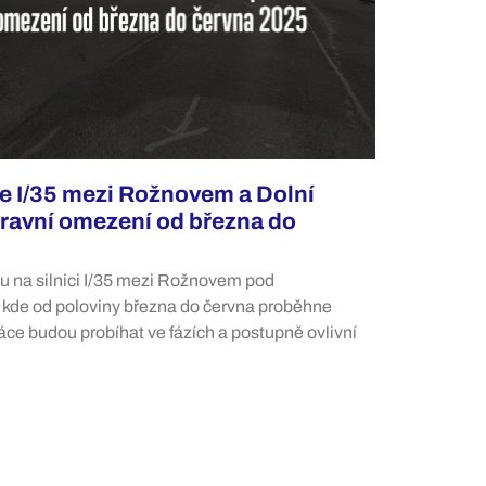
e I/35 mezi Rožnovem a Dolní
ravní omezení od března do
u na silnici I/35 mezi Rožnovem pod
kde od poloviny března do června proběhne
áce budou probíhat ve fázích a postupně ovlivní