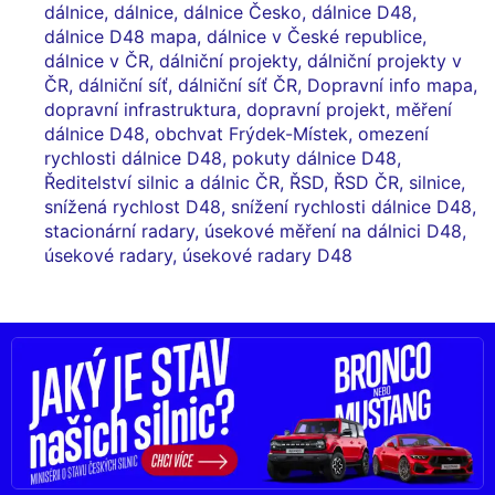
dálnice
,
dálnice
,
dálnice Česko
,
dálnice D48
,
dálnice D48 mapa
,
dálnice v České republice
,
dálnice v ČR
,
dálniční projekty
,
dálniční projekty v
ČR
,
dálniční síť
,
dálniční síť ČR
,
Dopravní info mapa
,
dopravní infrastruktura
,
dopravní projekt
,
měření
dálnice D48
,
obchvat Frýdek-Místek
,
omezení
rychlosti dálnice D48
,
pokuty dálnice D48
,
Ředitelství silnic a dálnic ČR
,
ŘSD
,
ŘSD ČR
,
silnice
,
snížená rychlost D48
,
snížení rychlosti dálnice D48
,
stacionární radary
,
úsekové měření na dálnici D48
,
úsekové radary
,
úsekové radary D48