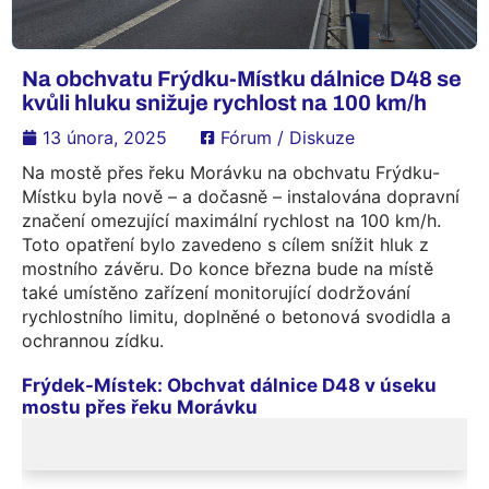
Na obchvatu Frýdku-Místku dálnice D48 se
kvůli hluku snižuje rychlost na 100 km/h
13 února, 2025
Fórum / Diskuze
Na mostě přes řeku Morávku na obchvatu Frýdku-
Místku byla nově – a dočasně – instalována dopravní
značení omezující maximální rychlost na 100 km/h.
Toto opatření bylo zavedeno s cílem snížit hluk z
mostního závěru. Do konce března bude na místě
také umístěno zařízení monitorující dodržování
rychlostního limitu, doplněné o betonová svodidla a
ochrannou zídku.
Frýdek-Místek: Obchvat dálnice D48 v úseku
mostu přes řeku Morávku