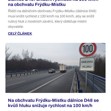
na obchvatu Frýdku-Místku
Řidiči na dálničním obchvatu Frýdku-Místku (dálnice D48)
musí snížit rychlost z 130 km/h na 100 km/h, aby se snížil
rušivý hluk z mostních závěrů, který obtěžuje místní
obyvatele.
CELÝ ČLÁNEK
Na obchvatu Frýdku-Místku dálnice D48 se
kvůli hluku snižuje rychlost na 100 km/h