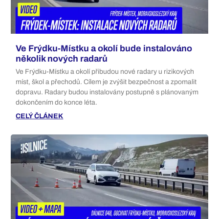
Ve Frýdku-Místku a okolí bude instalováno
několik nových radarů
Ve Frýdku-Místku a okolí přibudou nové radary u rizikových
míst, škol a přechodů. Cílem je zvýšit bezpečnost a zpomalit
dopravu. Radary budou instalovány postupně s plánovaným
dokončením do konce léta.
CELÝ ČLÁNEK