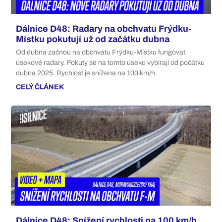
Dálnice D48: Radary na obchvatu Frýdku-
Místku pokutují už od začátku dubna
Od dubna začnou na obchvatu Frýdku-Místku fungovat
úsekové radary. Pokuty se na tomto úseku vybírají od počátku
dubna 2025. Rychlost je snížena na 100 km/h.
CELÝ ČLÁNEK
Dálnice D48: Snížení rychlosti na 100 km/h