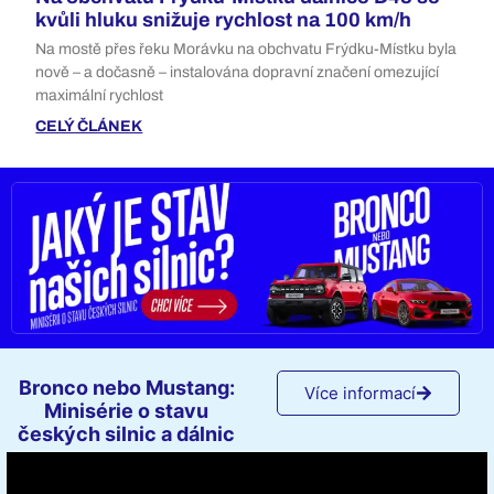
kvůli hluku snižuje rychlost na 100 km/h
Na mostě přes řeku Morávku na obchvatu Frýdku-Místku byla
nově – a dočasně – instalována dopravní značení omezující
maximální rychlost
CELÝ ČLÁNEK
Bronco nebo Mustang:
Více informací
Minisérie o stavu
českých silnic a dálnic