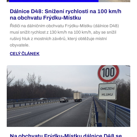
Dálnice D48: Snížení rychlosti na 100 km/h
na obchvatu Frýdku-Místku
Řidiči na dálničním obchvatu Frýdku-Místku (dálnice D48)
musí snížit rychlost z 130 km/h na 100 km/h, aby se snížil
rušivý hluk z mostních závěrů, který obtěžuje místní
obyvatele.
CELÝ ČLÁNEK
Na obchvatu Frýdku-Místku dálnice D48 se