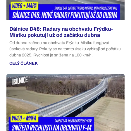
Dálnice D48: Radary na obchvatu Frýdku-
Místku pokutují už od začátku dubna
Od dubna začnou na obchvatu Frýdku-Místku fungovat
úsekové radary. Pokuty se na tomto úseku vybírají od počátku
dubna 2025. Rychlost je snížena na 100 km/h.
CELÝ ČLÁNEK