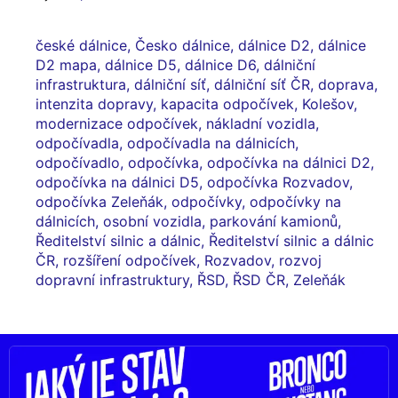
české dálnice
,
Česko dálnice
,
dálnice D2
,
dálnice
D2 mapa
,
dálnice D5
,
dálnice D6
,
dálniční
infrastruktura
,
dálniční síť
,
dálniční síť ČR
,
doprava
,
intenzita dopravy
,
kapacita odpočívek
,
Kolešov
,
modernizace odpočívek
,
nákladní vozidla
,
odpočívadla
,
odpočívadla na dálnicích
,
odpočívadlo
,
odpočívka
,
odpočívka na dálnici D2
,
odpočívka na dálnici D5
,
odpočívka Rozvadov
,
odpočívka Zeleňák
,
odpočívky
,
odpočívky na
dálnicích
,
osobní vozidla
,
parkování kamionů
,
Ředitelství silnic a dálnic
,
Ředitelství silnic a dálnic
ČR
,
rozšíření odpočívek
,
Rozvadov
,
rozvoj
dopravní infrastruktury
,
ŘSD
,
ŘSD ČR
,
Zeleňák