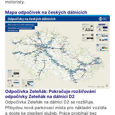
motoristy.
Mapa odpočívek na českých dálnicích
Odpočívka Zeleňák: Pokračuje rozšiřování
odpočívky Zeleňák na dálnici D2
Odpočívka Zeleňák na dálnici D2 se rozšiřuje.
Přibydou nová parkovací místa pro nákladní vozidla
a dojde ke zlepšení služeb. Práce probíhají bez