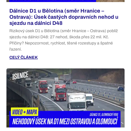
Dálnice D1 u Bělotína (směr Hranice –
Ostrava): Úsek častých dopravních nehod u
sjezdu na dálnici D48
Rizikový úsek D1 u Bělotína (směr Hranice – Ostrava) poblíž
sjezdu na dálnici D48: 27 nehod, škoda přes 22 mil. Kč.
Příčiny? Nepozornost, rychlost, těsné rozestupy a špatné
řazení.
CELÝ ČLÁNEK