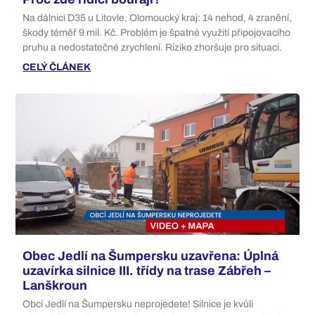
Na dálnici D35 u Litovle, Olomoucký kraj: 14 nehod, 4 zranění,
škody téměř 9 mil. Kč. Problém je špatné využití připojovacího
pruhu a nedostatečné zrychlení. Riziko zhoršuje pro situaci.
CELÝ ČLÁNEK
Obec Jedlí na Šumpersku uzavřena: Úplná
uzavírka silnice III. třídy na trase Zábřeh –
Lanškroun
Obcí Jedlí na Šumpersku neprojedete! Silnice je kvůli