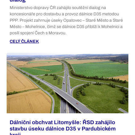
Ministerstvo dopravy ČR zahájilo soutěžní dialog na
koncesionáře pro dostavbu a provoz dálnice D35 metodou
PPP. Projekt zahrnuje úseky Opatovec – Staré Město a Staré
Město – Mohelnice, čímž se dálnice D35 přiblíží k Mohelnici a
posílí spojení Čech s Moravou.
CELÝ ČLÁNEK
Dálniční obchvat Litomyšle: ŘSD zahájilo
stavbu úseku dálnice D35 v Pardubickém