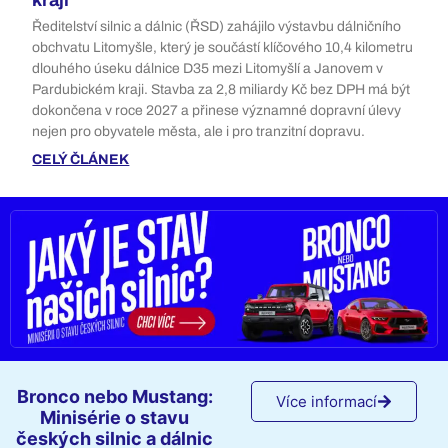
kraji
Ředitelství silnic a dálnic (ŘSD) zahájilo výstavbu dálničního
obchvatu Litomyšle, který je součástí klíčového 10,4 kilometru
dlouhého úseku dálnice D35 mezi Litomyšlí a Janovem v
Pardubickém kraji. Stavba za 2,8 miliardy Kč bez DPH má být
dokončena v roce 2027 a přinese významné dopravní úlevy
nejen pro obyvatele města, ale i pro tranzitní dopravu.
CELÝ ČLÁNEK
Bronco nebo Mustang:
Více informací
Minisérie o stavu
českých silnic a dálnic