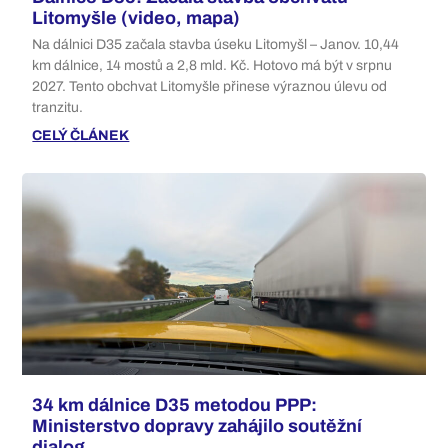
Litomyšle (video, mapa)
Na dálnici D35 začala stavba úseku Litomyšl – Janov. 10,44
km dálnice, 14 mostů a 2,8 mld. Kč. Hotovo má být v srpnu
2027. Tento obchvat Litomyšle přinese výraznou úlevu od
tranzitu.
CELÝ ČLÁNEK
34 km dálnice D35 metodou PPP:
Ministerstvo dopravy zahájilo soutěžní
dialog