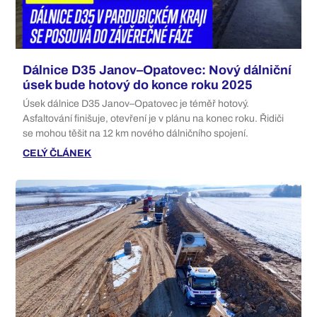
Dálnice D35 Janov–Opatovec: Nový dálniční
úsek bude hotový do konce roku 2025
Úsek dálnice D35 Janov–Opatovec je téměř hotový.
Asfaltování finišuje, otevření je v plánu na konec roku. Řidiči
se mohou těšit na 12 km nového dálničního spojení.
CELÝ ČLÁNEK