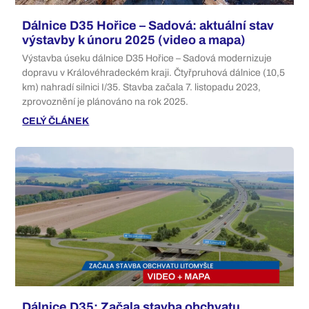
Dálnice D35 Hořice – Sadová: aktuální stav
výstavby k únoru 2025 (video a mapa)
Výstavba úseku dálnice D35 Hořice – Sadová modernizuje
dopravu v Královéhradeckém kraji. Čtyřpruhová dálnice (10,5
km) nahradí silnici I/35. Stavba začala 7. listopadu 2023,
zprovoznění je plánováno na rok 2025.
CELÝ ČLÁNEK
Dálnice D35: Začala stavba obchvatu