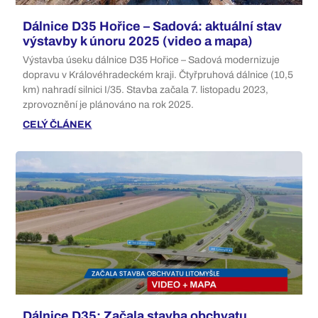
Dálnice D35 Hořice – Sadová: aktuální stav
výstavby k únoru 2025 (video a mapa)
Výstavba úseku dálnice D35 Hořice – Sadová modernizuje
dopravu v Královéhradeckém kraji. Čtyřpruhová dálnice (10,5
km) nahradí silnici I/35. Stavba začala 7. listopadu 2023,
zprovoznění je plánováno na rok 2025.
CELÝ ČLÁNEK
Dálnice D35: Začala stavba obchvatu