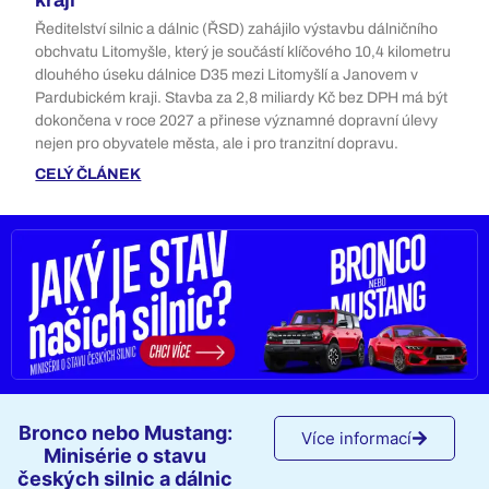
kraji
Ředitelství silnic a dálnic (ŘSD) zahájilo výstavbu dálničního
obchvatu Litomyšle, který je součástí klíčového 10,4 kilometru
dlouhého úseku dálnice D35 mezi Litomyšlí a Janovem v
Pardubickém kraji. Stavba za 2,8 miliardy Kč bez DPH má být
dokončena v roce 2027 a přinese významné dopravní úlevy
nejen pro obyvatele města, ale i pro tranzitní dopravu.
CELÝ ČLÁNEK
Bronco nebo Mustang:
Více informací
Minisérie o stavu
českých silnic a dálnic