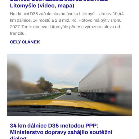
Litomyšle (video, mapa)
Na dálnici D35 začala stavba úseku Litomyšl – Janov. 10,44
km dálnice, 14 mostů a 2,8 mld. Kč. Hotovo má být v srpnu
2027. Tento obchvat Litomyšle přinese výraznou úlevu od
tranzitu.
CELÝ ČLÁNEK
34 km dálnice D35 metodou PPP:
Ministerstvo dopravy zahájilo soutěžní
dialog