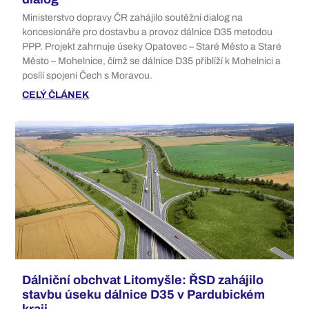
Ministerstvo dopravy ČR zahájilo soutěžní dialog na
koncesionáře pro dostavbu a provoz dálnice D35 metodou
PPP. Projekt zahrnuje úseky Opatovec – Staré Město a Staré
Město – Mohelnice, čímž se dálnice D35 přiblíží k Mohelnici a
posílí spojení Čech s Moravou.
CELÝ ČLÁNEK
Dálniční obchvat Litomyšle: ŘSD zahájilo
stavbu úseku dálnice D35 v Pardubickém