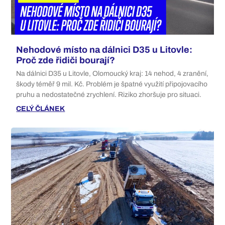
Nehodové místo na dálnici D35 u Litovle:
Proč zde řidiči bourají?
Na dálnici D35 u Litovle, Olomoucký kraj: 14 nehod, 4 zranění,
škody téměř 9 mil. Kč. Problém je špatné využití připojovacího
pruhu a nedostatečné zrychlení. Riziko zhoršuje pro situaci.
CELÝ ČLÁNEK