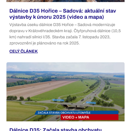
Dálnice D35 Hořice – Sadová: aktuální stav
výstavby k únoru 2025 (video a mapa)
Výstavba úseku dálnice D35 Hořice – Sadová modernizuje
dopravu v Královéhradeckém kraji. Čtyřpruhová dálnice (10,5
km) nahradí silnici I/35. Stavba začala 7. listopadu 2023,
zprovoznění je plánováno na rok 2025.
CELÝ ČLÁNEK
Dálnice D35: Začala stavba obchvatu