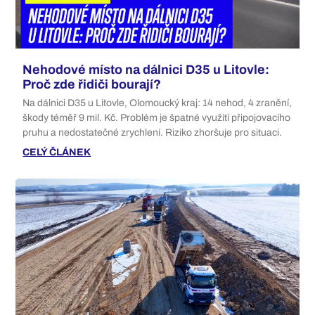
Nehodové místo na dálnici D35 u Litovle:
Proč zde řidiči bourají?
Na dálnici D35 u Litovle, Olomoucký kraj: 14 nehod, 4 zranění,
škody téměř 9 mil. Kč. Problém je špatné využití připojovacího
pruhu a nedostatečné zrychlení. Riziko zhoršuje pro situaci.
CELÝ ČLÁNEK