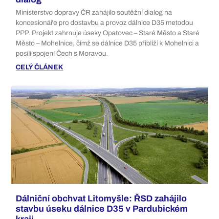
Ministerstvo dopravy ČR zahájilo soutěžní dialog na
koncesionáře pro dostavbu a provoz dálnice D35 metodou
PPP. Projekt zahrnuje úseky Opatovec – Staré Město a Staré
Město – Mohelnice, čímž se dálnice D35 přiblíží k Mohelnici a
posílí spojení Čech s Moravou.
CELÝ ČLÁNEK
Dálniční obchvat Litomyšle: ŘSD zahájilo
stavbu úseku dálnice D35 v Pardubickém