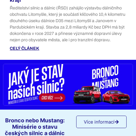
kraji
Ředitelství silnic a dálnic (ŘSD) zahájilo výstavbu dálničního
obchvatu Litomyšle, který je součástí klíčového 10,4 kilometru
dlouhého úseku dálnice D35 mezi Litomyšlí a Janovem v
Pardubickém kraji. Stavba za 2,8 miliardy Kč bez DPH má být
dokončena v roce 2027 a přinese významné dopravní úlevy
nejen pro obyvatele města, ale i pro tranzitní dopravu.
CELÝ ČLÁNEK
Bronco nebo Mustang:
Více informací
Minisérie o stavu
českých silnic a dálnic