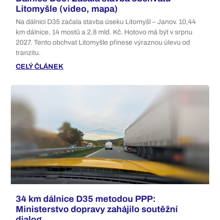
Litomyšle (video, mapa)
Na dálnici D35 začala stavba úseku Litomyšl – Janov. 10,44
km dálnice, 14 mostů a 2,8 mld. Kč. Hotovo má být v srpnu
2027. Tento obchvat Litomyšle přinese výraznou úlevu od
tranzitu.
CELÝ ČLÁNEK
34 km dálnice D35 metodou PPP:
Ministerstvo dopravy zahájilo soutěžní
dialog