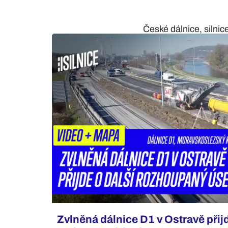
České dálnice, silnic
Zvlněná dálnice D1 v Ostravě přijd