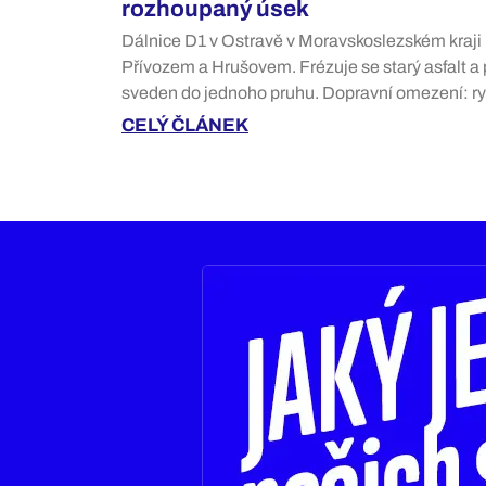
rozhoupaný úsek
Dálnice D1 v Ostravě v Moravskoslezském kraji
Přívozem a Hrušovem. Frézuje se starý asfalt a 
sveden do jednoho pruhu. Dopravní omezení: r
CELÝ ČLÁNEK