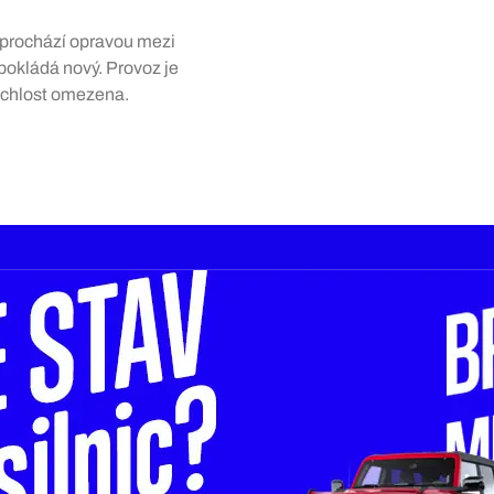
 prochází opravou mezi
pokládá nový. Provoz je
ychlost omezena.