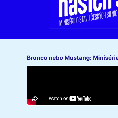
Bronco nebo Mustang: Minisérie 