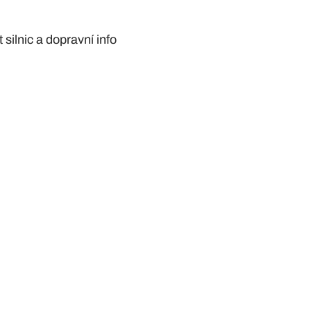
silnic a dopravní info