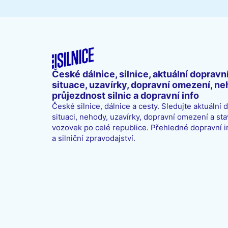
České dálnice, silnice, aktuální dopravn
situace, uzavírky, dopravní omezení, ne
průjezdnost silnic a dopravní info
České silnice, dálnice a cesty. Sledujte aktuální 
situaci, nehody, uzavírky, dopravní omezení a sta
vozovek po celé republice. Přehledné dopravní 
a silniční zpravodajství.