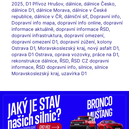
2025
,
D1 Přívoz Hrušov
,
dálnice
,
dálnice Česko
,
dálnice D1
,
dálnice Morava
,
dálnice v České
republice
,
dálnice v ČR
,
dálniční síť
,
Dopravní info
,
Dopravní info mapa
,
dopravní info online
,
dopravní
informace aktuálně
,
dopravní informace ŘSD
,
dopravní infrastruktura
,
dopravní omezení
,
dopravní omezení D1
,
dopravní zúžení
,
kolony
Ostrava D1
,
Moravskoslezský kraj
,
nový asfalt D1
,
oprava D1 Ostrava
,
oprava vozovky
,
práce na D1
,
rekonstrukce dálnice
,
ŘSD
,
ŘSD CZ dopravni
informace
,
ŘSD dopravní info
,
silnice
,
silnice
Moravskoslezský kraj
,
uzavírka D1