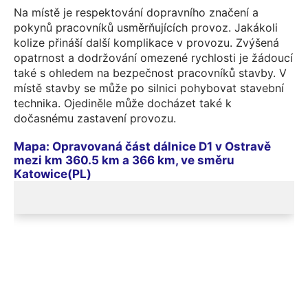
Na místě je respektování dopravního značení a
pokynů pracovníků usměrňujících provoz. Jakákoli
kolize přináší další komplikace v provozu. Zvýšená
opatrnost a dodržování omezené rychlosti je žádoucí
také s ohledem na bezpečnost pracovníků stavby. V
místě stavby se může po silnici pohybovat stavební
technika. Ojediněle může docházet také k
dočasnému zastavení provozu.
Mapa: Opravovaná část dálnice D1 v Ostravě
mezi km 360.5 km a 366 km, ve směru
Katowice(PL)