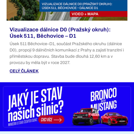
Vizualizace dálnice D0 (Pražský okruh):
Úsek 511, Běchovice – D1
Úsek 511 Běchovice–D1, součást Pražského okruhu (dálnice
D0), propojí 9 dálničních komunikací z Prahy a zajistí tranzitní i
příměstskou dopravu. Stavba bude dlouhá 12,60 km a v
provozu by měla být v roce 2027.
CELÝ ČLÁNEK