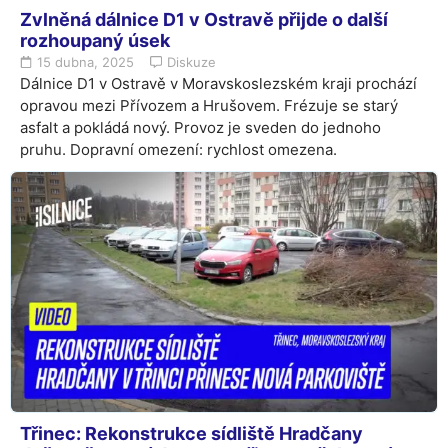
Zvlněná dálnice D1 v Ostravě přijde o další
rozhoupaný úsek
15 dubna, 2025
Diskuze
Dálnice D1 v Ostravě v Moravskoslezském kraji prochází
opravou mezi Přívozem a Hrušovem. Frézuje se starý
asfalt a pokládá nový. Provoz je sveden do jednoho
pruhu. Dopravní omezení: rychlost omezena.
Třinec: Rekonstrukce sídliště Hradčany