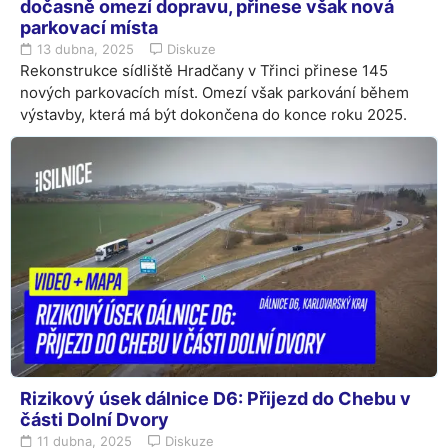
dočasně omezí dopravu, přinese však nová
parkovací místa
13 dubna, 2025
Diskuze
Rekonstrukce sídliště Hradčany v Třinci přinese 145
nových parkovacích míst. Omezí však parkování během
výstavby, která má být dokončena do konce roku 2025.
Rizikový úsek dálnice D6: Přijezd do Chebu v
části Dolní Dvory
11 dubna, 2025
Diskuze