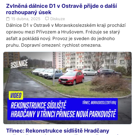
Zvlněná dálnice D1 v Ostravě přijde o další
rozhoupaný úsek
15 dubna, 2025
Diskuze
Dálnice D1 v Ostravě v Moravskoslezském kraji prochází
opravou mezi Přívozem a Hrušovem. Frézuje se starý
asfalt a pokládá nový. Provoz je sveden do jednoho
pruhu. Dopravní omezení: rychlost omezena.
Třinec: Rekonstrukce sídliště Hradčany