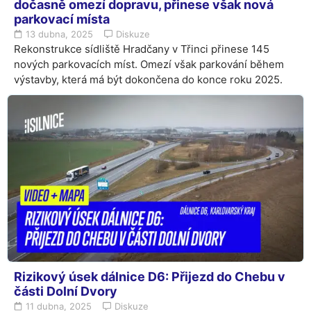
dočasně omezí dopravu, přinese však nová
parkovací místa
13 dubna, 2025
Diskuze
Rekonstrukce sídliště Hradčany v Třinci přinese 145
nových parkovacích míst. Omezí však parkování během
výstavby, která má být dokončena do konce roku 2025.
Rizikový úsek dálnice D6: Přijezd do Chebu v
části Dolní Dvory
11 dubna, 2025
Diskuze