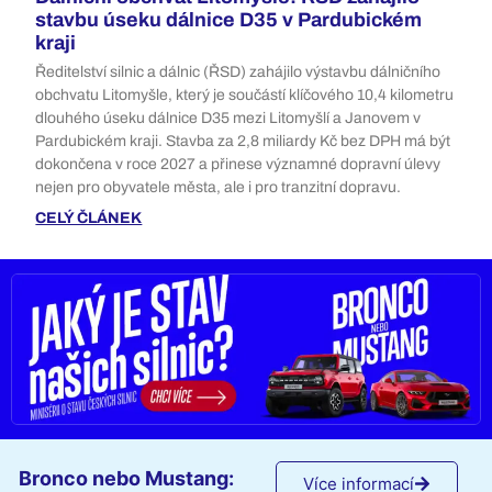
stavbu úseku dálnice D35 v Pardubickém
kraji
Ředitelství silnic a dálnic (ŘSD) zahájilo výstavbu dálničního
obchvatu Litomyšle, který je součástí klíčového 10,4 kilometru
dlouhého úseku dálnice D35 mezi Litomyšlí a Janovem v
Pardubickém kraji. Stavba za 2,8 miliardy Kč bez DPH má být
dokončena v roce 2027 a přinese významné dopravní úlevy
nejen pro obyvatele města, ale i pro tranzitní dopravu.
CELÝ ČLÁNEK
Bronco nebo Mustang:
Více informací