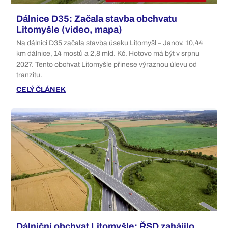
Dálnice D35: Začala stavba obchvatu
Litomyšle (video, mapa)
Na dálnici D35 začala stavba úseku Litomyšl – Janov. 10,44
km dálnice, 14 mostů a 2,8 mld. Kč. Hotovo má být v srpnu
2027. Tento obchvat Litomyšle přinese výraznou úlevu od
tranzitu.
CELÝ ČLÁNEK
Dálniční obchvat Litomyšle: ŘSD zahájilo