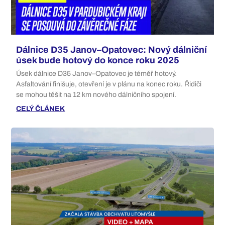
Dálnice D35 Janov–Opatovec: Nový dálniční
úsek bude hotový do konce roku 2025
Úsek dálnice D35 Janov–Opatovec je téměř hotový.
Asfaltování finišuje, otevření je v plánu na konec roku. Řidiči
se mohou těšit na 12 km nového dálničního spojení.
CELÝ ČLÁNEK