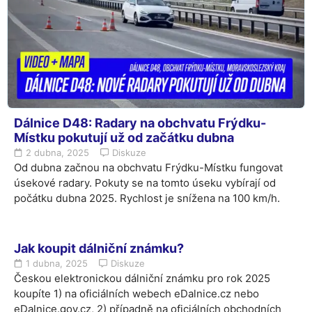
Dálnice D48: Radary na obchvatu Frýdku-
Místku pokutují už od začátku dubna
2 dubna, 2025
Diskuze
Od dubna začnou na obchvatu Frýdku-Místku fungovat
úsekové radary. Pokuty se na tomto úseku vybírají od
počátku dubna 2025. Rychlost je snížena na 100 km/h.
Jak koupit dálniční známku?
1 dubna, 2025
Diskuze
Českou elektronickou dálniční známku pro rok 2025
koupíte 1) na oficiálních webech eDalnice.cz nebo
eDalnice.gov.cz, 2) případně na oficiálních obchodních