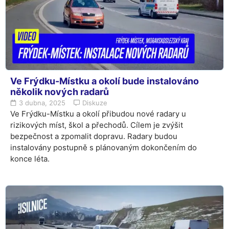
Ve Frýdku-Místku a okolí bude instalováno
několik nových radarů
3 dubna, 2025
Diskuze
Ve Frýdku-Místku a okolí přibudou nové radary u
rizikových míst, škol a přechodů. Cílem je zvýšit
bezpečnost a zpomalit dopravu. Radary budou
instalovány postupně s plánovaným dokončením do
konce léta.