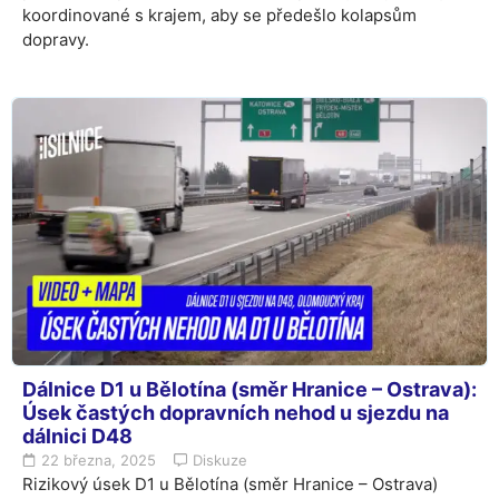
koordinované s krajem, aby se předešlo kolapsům
dopravy.
Dálnice D1 u Bělotína (směr Hranice – Ostrava):
Úsek častých dopravních nehod u sjezdu na
dálnici D48
22 března, 2025
Diskuze
Rizikový úsek D1 u Bělotína (směr Hranice – Ostrava)