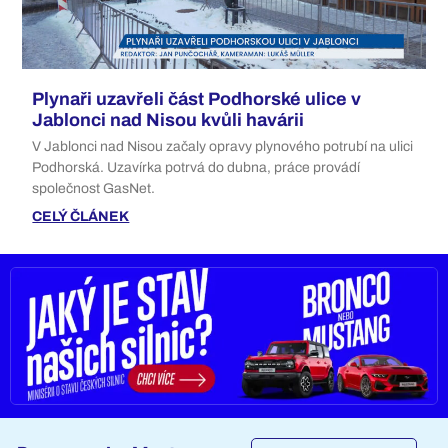
Plynaři uzavřeli část Podhorské ulice v
Jablonci nad Nisou kvůli havárii
V Jablonci nad Nisou začaly opravy plynového potrubí na ulici
Podhorská. Uzavírka potrvá do dubna, práce provádí
společnost GasNet.
CELÝ ČLÁNEK