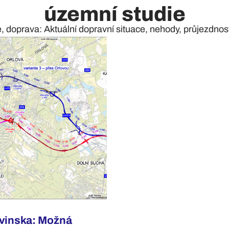
územní studie
e, doprava: Aktuální dopravní situace, nehody, průjezdnost 
rvinska: Možná