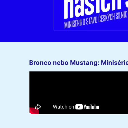
Bronco nebo Mustang: Minisérie 