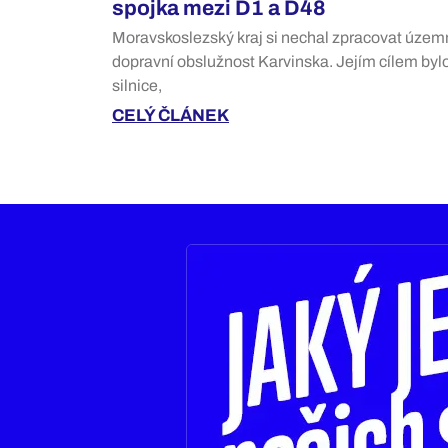
spojka mezi D1 a D48
Moravskoslezský kraj si nechal zpracovat územ
dopravní obslužnost Karvinska. Jejím cílem bylo 
silnice,
CELÝ ČLÁNEK