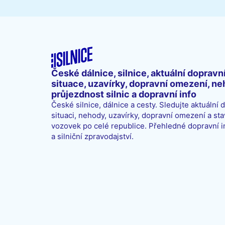
České dálnice, silnice, aktuální dopravn
situace, uzavírky, dopravní omezení, ne
průjezdnost silnic a dopravní info
České silnice, dálnice a cesty. Sledujte aktuální 
situaci, nehody, uzavírky, dopravní omezení a sta
vozovek po celé republice. Přehledné dopravní 
a silniční zpravodajství.