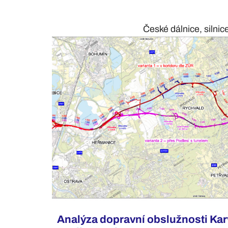
České dálnice, silnic
Analýza dopravní obslužnosti Ka