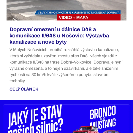
Dopravní omezení u dálnice D48 a
komunikace II/648 u Nošovic: Výstavba
kanalizace a nové byty
V Malých Nošovicích probíhá rozsáhlá výstavba kanalizace,
která si vyžádala uzavření mostu přes D48 i všech sjezdů z
komunikace II/648 na trase Dobrá–Vojkovice. Doprava je nyní
výrazně omezena, a to nejen uzavírkami, ale také snížením
rychlosti na 30 km/h kvůli zvýšenému pohybu stavební
techniky.
CELÝ ČLÁNEK