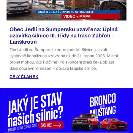
Obec Jedlí na Šumpersku uzavřena: Úplná
uzavírka silnice III. třídy na trase Zábřeh –
Lanškroun
Obcí Jedlí na Šumpersku neprojedete! Silnice je kvůli
výstavbě kanalizace uzavřena až do 31. srpna 2025. Místní
projet mohou, cizí řidiči ne. Po skončení prací čeká oblast
další dopravní omezení – oprava krajské silnice.
CELÝ ČLÁNEK