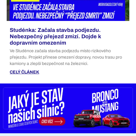
Studénka: Začala stavba podjezdu.
Nebezpečný přejezd zmizí. Dojde k
dopravním omezením
Ve Studénce začala stavba podjezdu místo rizikového
přejezdu. Projekt přinese omezení dopravy, novou trasu pro
kamiony a zlepší bezpečnost na železnici.
CELÝ ČLÁNEK